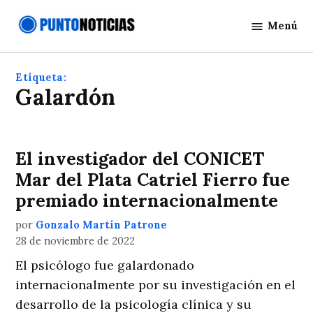
Saltar
Menú
al
Punto
contenido
Noticias
Etiqueta:
Galardón
El investigador del CONICET
Mar del Plata Catriel Fierro fue
premiado internacionalmente
por
Gonzalo Martín Patrone
28 de noviembre de 2022
El psicólogo fue galardonado
internacionalmente por su investigación en el
desarrollo de la psicología clínica y su