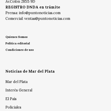
Av.Colón 2855 9D
REGISTRO DNDA en trámite
Prensa:
info@puntonoticias.com
Comercial:
ventas@puntonoticias.com
Quienes Somos
Política editorial
Condiciones de uso
Noticias de Mar del Plata
Mar del Plata
Interés General
El País
Policiales