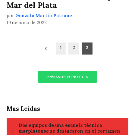
Mar del Plata
por
Gonzalo Martín Patrone
19 de junio de 2022
Paginación
1
2
3
de
entradas
ENVIANOS TU NOTICIA
Mas Leídas