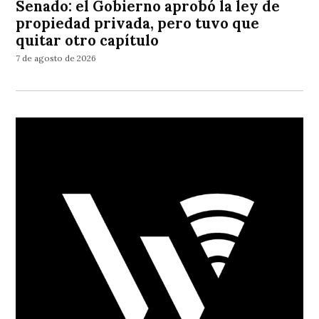
Senado: el Gobierno aprobó la ley de
propiedad privada, pero tuvo que
quitar otro capítulo
7 de agosto de 2026