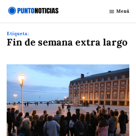
Saltar
Menú
al
Punto
contenido
Noticias
Etiqueta:
Fin de semana extra largo