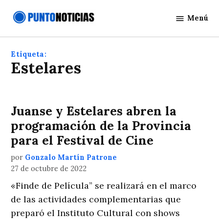
Saltar
Menú
al
Punto
contenido
Noticias
Etiqueta:
estelares
Juanse y Estelares abren la
programación de la Provincia
para el Festival de Cine
por
Gonzalo Martín Patrone
27 de octubre de 2022
«Finde de Película” se realizará en el marco
de las actividades complementarias que
preparó el Instituto Cultural con shows