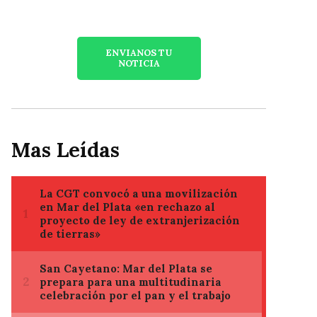
ENVIANOS TU
NOTICIA
Mas Leídas