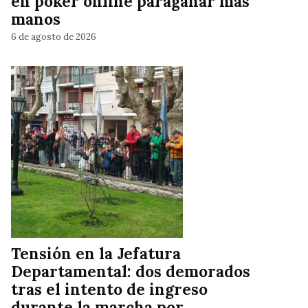
en póker online paraganar más
manos
6 de agosto de 2026
Tensión en la Jefatura
Departamental: dos demorados
tras el intento de ingreso
durante la marcha por