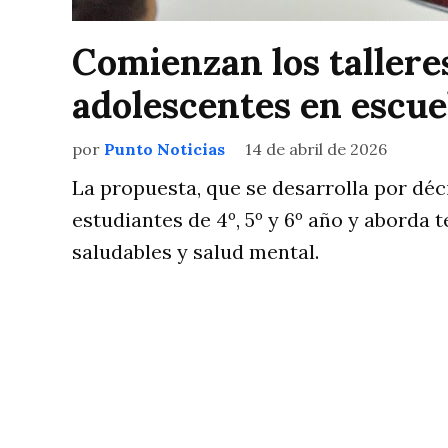
Comienzan los talleres
adolescentes en escue
por
Punto Noticias
14 de abril de 2026
La propuesta, que se desarrolla por déc
estudiantes de 4º, 5º y 6º año y aborda
saludables y salud mental.