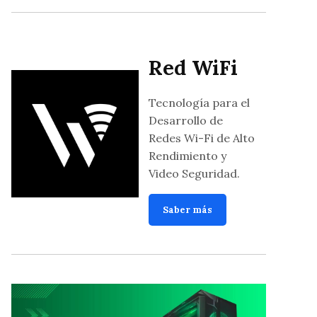
Red WiFi
Tecnología para el
Desarrollo de
Redes Wi-Fi de Alto
Rendimiento y
Video Seguridad.
Saber más