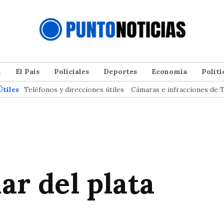
l
El País
Policiales
Deportes
Economía
Políti
Útiles
Teléfonos y direcciones útiles
Cámaras e infracciones de T
ar del plata