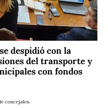
 se despidió con la
siones del transporte y
unicipales con fondos
de concejales.