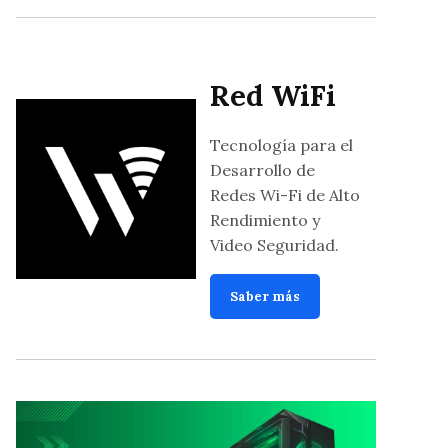
Red WiFi
Tecnología para el
Desarrollo de
Redes Wi-Fi de Alto
Rendimiento y
Video Seguridad.
Saber más