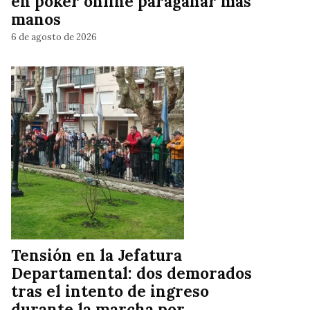
en póker online paraganar más
manos
6 de agosto de 2026
Tensión en la Jefatura
Departamental: dos demorados
tras el intento de ingreso
durante la marcha por