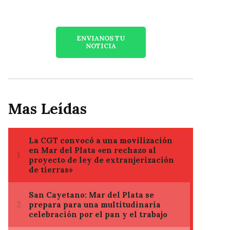
ENVIANOS TU
NOTICIA
Mas Leídas