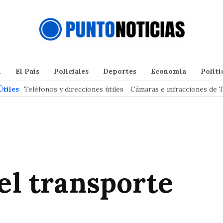
l
El País
Policiales
Deportes
Economía
Políti
Útiles
Teléfonos y direcciones útiles
Cámaras e infracciones de T
el transporte