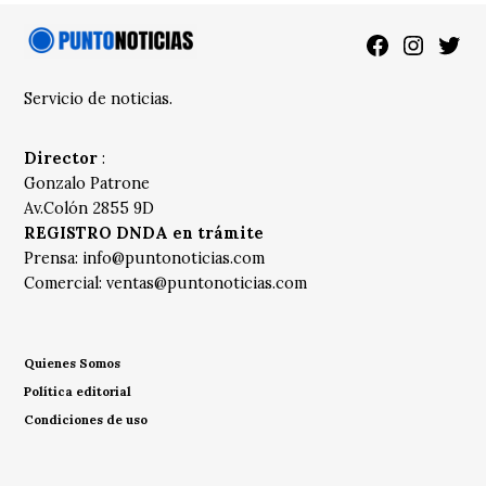
Facebook
Instagra
Twitt
Servicio de noticias.
Director
:
Gonzalo Patrone
Av.Colón 2855 9D
REGISTRO DNDA en trámite
Prensa:
info@puntonoticias.com
Comercial:
ventas@puntonoticias.com
Quienes Somos
Política editorial
Condiciones de uso