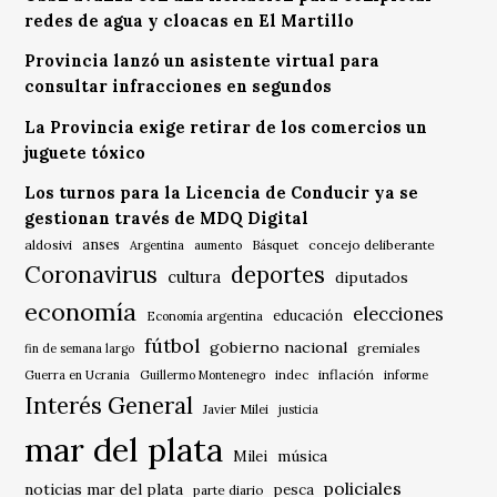
redes de agua y cloacas en El Martillo
Provincia lanzó un asistente virtual para
consultar infracciones en segundos
La Provincia exige retirar de los comercios un
juguete tóxico
Los turnos para la Licencia de Conducir ya se
gestionan través de MDQ Digital
anses
aldosivi
Básquet
concejo deliberante
Argentina
aumento
Coronavirus
deportes
cultura
diputados
economía
elecciones
educación
Economía argentina
fútbol
gobierno nacional
gremiales
fin de semana largo
indec
inflación
Guerra en Ucrania
Guillermo Montenegro
informe
Interés General
Javier Milei
justicia
mar del plata
música
Milei
policiales
noticias mar del plata
pesca
parte diario