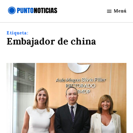
Saltar
Menú
al
Punto
contenido
Noticias
Etiqueta:
Embajador de china