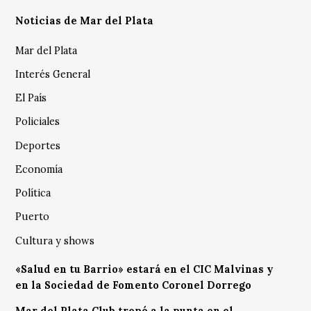
Noticias de Mar del Plata
Mar del Plata
Interés General
El País
Policiales
Deportes
Economía
Política
Puerto
Cultura y shows
«Salud en tu Barrio» estará en el CIC Malvinas y
en la Sociedad de Fomento Coronel Dorrego
Mar del Plata Club trepó a la punta en el