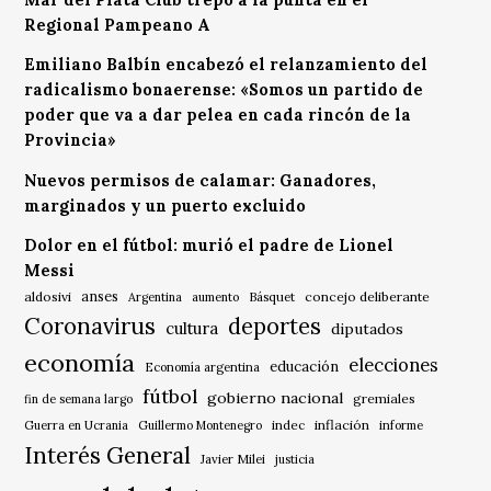
Regional Pampeano A
Emiliano Balbín encabezó el relanzamiento del
radicalismo bonaerense: «Somos un partido de
poder que va a dar pelea en cada rincón de la
Provincia»
Nuevos permisos de calamar: Ganadores,
marginados y un puerto excluido
Dolor en el fútbol: murió el padre de Lionel
Messi
anses
aldosivi
Básquet
concejo deliberante
Argentina
aumento
Coronavirus
deportes
cultura
diputados
economía
elecciones
educación
Economía argentina
fútbol
gobierno nacional
gremiales
fin de semana largo
indec
inflación
Guerra en Ucrania
Guillermo Montenegro
informe
Interés General
Javier Milei
justicia