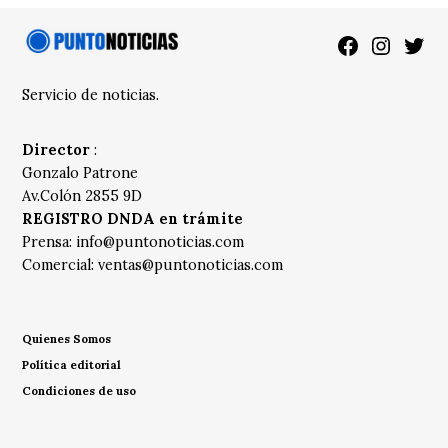
Facebook
Instagra
Twitt
Servicio de noticias.
Director
:
Gonzalo Patrone
Av.Colón 2855 9D
REGISTRO DNDA en trámite
Prensa:
info@puntonoticias.com
Comercial:
ventas@puntonoticias.com
Quienes Somos
Política editorial
Condiciones de uso