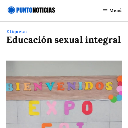
Saltar
Menú
al
Punto
contenido
Noticias
Etiqueta:
Educación sexual integral