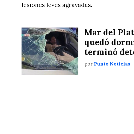
lesiones leves agravadas.
Mar del Plat
quedó dormi
terminó det
por
Punto Noticias