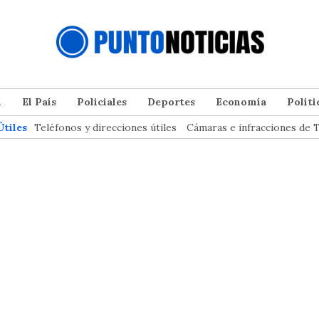
l
El País
Policiales
Deportes
Economía
Políti
Útiles
Teléfonos y direcciones útiles
Cámaras e infracciones de T