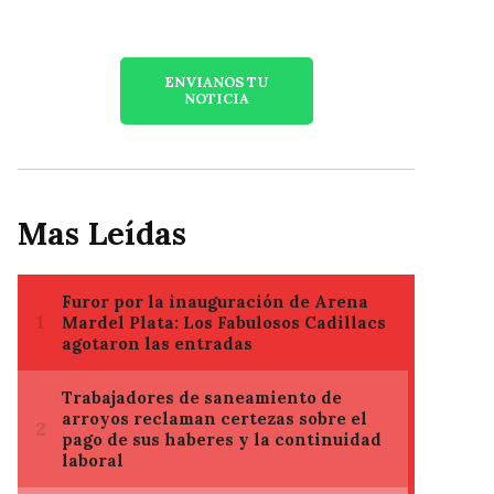
ENVIANOS TU
NOTICIA
Mas Leídas