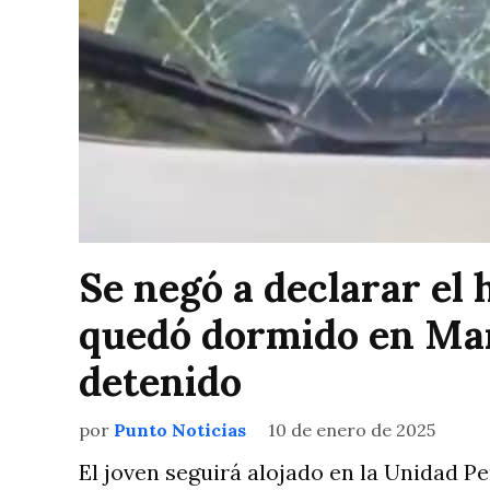
Se negó a declarar el
quedó dormido en Mar 
detenido
por
Punto Noticias
10 de enero de 2025
El joven seguirá alojado en la Unidad P