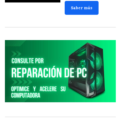
Saber más