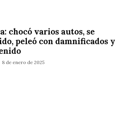
a: chocó varios autos, se
do, peleó con damnificados y
enido
8 de enero de 2025