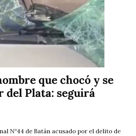
 hombre que chocó y se
del Plata: seguirá
enal N°44 de Batán acusado por el delito de