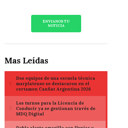
ENVIANOS TU
NOTICIA
Mas Leídas