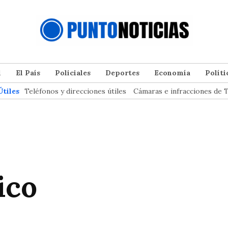
l
El País
Policiales
Deportes
Economía
Políti
Útiles
Teléfonos y direcciones útiles
Cámaras e infracciones de T
ico