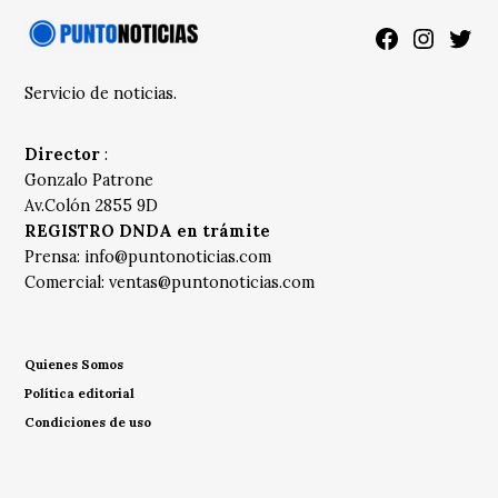
Facebook
Instagra
Twitt
Servicio de noticias.
Director
:
Gonzalo Patrone
Av.Colón 2855 9D
REGISTRO DNDA en trámite
Prensa:
info@puntonoticias.com
Comercial:
ventas@puntonoticias.com
Quienes Somos
Política editorial
Condiciones de uso