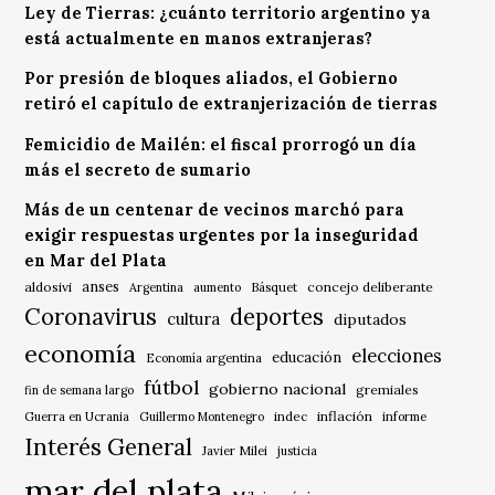
Ley de Tierras: ¿cuánto territorio argentino ya
está actualmente en manos extranjeras?
Por presión de bloques aliados, el Gobierno
retiró el capítulo de extranjerización de tierras
Femicidio de Mailén: el fiscal prorrogó un día
más el secreto de sumario
Más de un centenar de vecinos marchó para
exigir respuestas urgentes por la inseguridad
en Mar del Plata
anses
aldosivi
Básquet
concejo deliberante
Argentina
aumento
Coronavirus
deportes
cultura
diputados
economía
elecciones
educación
Economía argentina
fútbol
gobierno nacional
gremiales
fin de semana largo
indec
inflación
Guerra en Ucrania
Guillermo Montenegro
informe
Interés General
Javier Milei
justicia
mar del plata