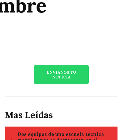
embre
ENVIANOS TU
NOTICIA
Mas Leídas