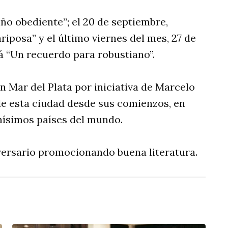
iño obediente”; el 20 de septiembre,
iposa” y el último viernes del mes, 27 de
 “Un recuerdo para robustiano”.
n Mar del Plata por iniciativa de Marcelo
 de esta ciudad desde sus comienzos, en
hísimos países del mundo.
versario promocionando buena literatura.