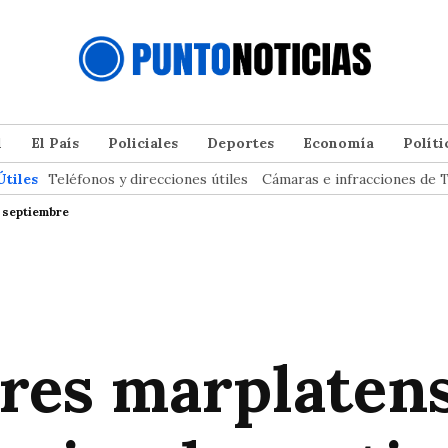
l
El País
Policiales
Deportes
Economía
Políti
Útiles
Teléfonos y direcciones útiles
Cámaras e infracciones de T
 septiembre
res marplaten