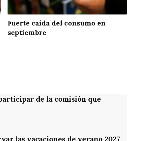
Fuerte caída del consumo en
septiembre
rtir
participar de la comisión que
var las vacaciones de verano 2027