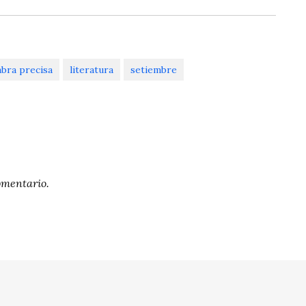
abra precisa
literatura
setiembre
omentario.