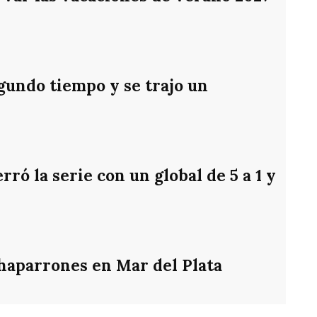
gundo tiempo y se trajo un
ró la serie con un global de 5 a 1 y
chaparrones en Mar del Plata