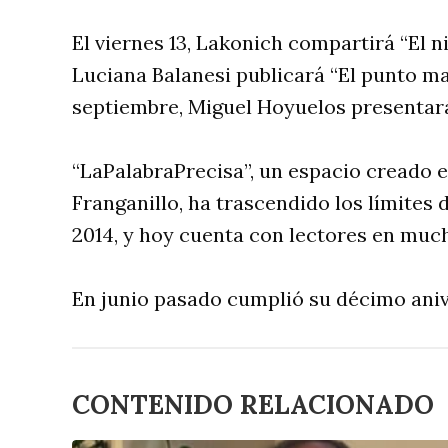
El viernes 13, Lakonich compartirá “El n
Luciana Balanesi publicará “El punto mar
septiembre, Miguel Hoyuelos presentará
“LaPalabraPrecisa”, un espacio creado e
Franganillo, ha trascendido los límites
2014, y hoy cuenta con lectores en muc
En junio pasado cumplió su décimo ani
CONTENIDO RELACIONADO