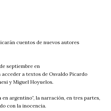
rtir
licarán cuentos de nuevos autores
 de septiembre en
 acceder a textos de Osvaldo Picardo
nesi y Miguel Hoyuelos.
 en argentino”, la narración, en tres partes,
do con la inocencia.