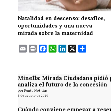
Natalidad en descenso: desafíos,
oportunidades y una nueva
mirada sobre la maternidad
Email
Print
Facebook
WhatsApp
LinkedIn
X
Compa
Minella: Mirada Ciudadana pidió 
analiza el futuro de la concesión
por Punto Noticias
8 de agosto de 2026
Cuándo conviene empezar a reser