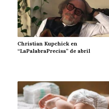
Christian Kupchick en
“LaPalabraPrecisa” de abril