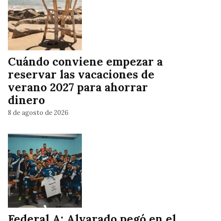
Cuándo conviene empezar a
reservar las vacaciones de
verano 2027 para ahorrar
dinero
8 de agosto de 2026
Federal A: Alvarado pegó en el