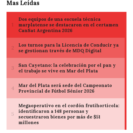
Mas Leídas