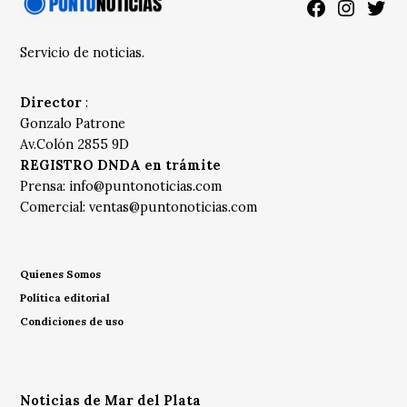
Facebook
Instagra
Twitt
Servicio de noticias.
Director
:
Gonzalo Patrone
Av.Colón 2855 9D
REGISTRO DNDA en trámite
Prensa:
info@puntonoticias.com
Comercial:
ventas@puntonoticias.com
Quienes Somos
Política editorial
Condiciones de uso
Noticias de Mar del Plata