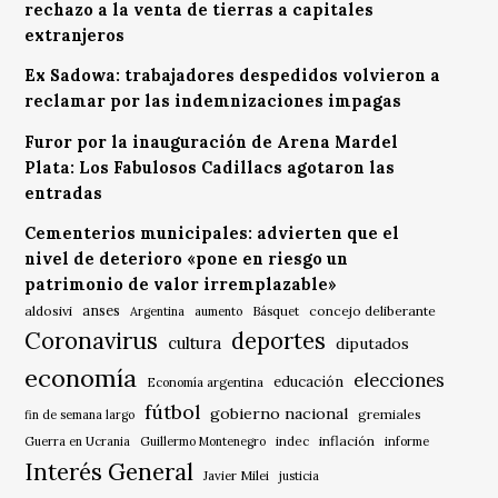
rechazo a la venta de tierras a capitales
extranjeros
Ex Sadowa: trabajadores despedidos volvieron a
reclamar por las indemnizaciones impagas
Furor por la inauguración de Arena Mardel
Plata: Los Fabulosos Cadillacs agotaron las
entradas
Cementerios municipales: advierten que el
nivel de deterioro «pone en riesgo un
patrimonio de valor irremplazable»
anses
aldosivi
Básquet
concejo deliberante
Argentina
aumento
Coronavirus
deportes
cultura
diputados
economía
elecciones
educación
Economía argentina
fútbol
gobierno nacional
gremiales
fin de semana largo
indec
inflación
Guerra en Ucrania
Guillermo Montenegro
informe
Interés General
Javier Milei
justicia