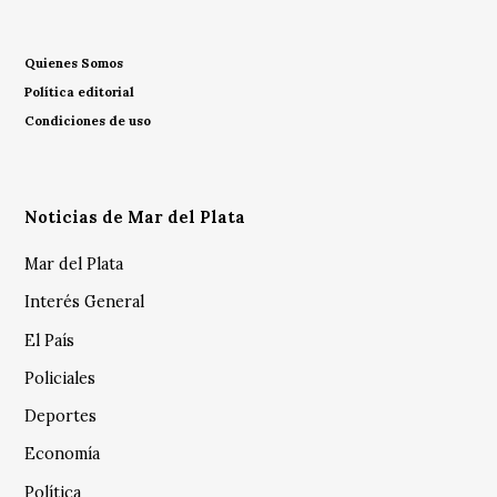
Quienes Somos
Política editorial
Condiciones de uso
Noticias de Mar del Plata
Mar del Plata
Interés General
El País
Policiales
Deportes
Economía
Política