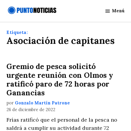
Saltar
Menú
al
Punto
contenido
Noticias
Etiqueta:
Asociación de capitanes
Gremio de pesca solicitó
urgente reunión con Olmos y
ratificó paro de 72 horas por
Ganancias
por
Gonzalo Martín Patrone
26 de diciembre de 2022
Frías ratificó que el personal de la pesca no
saldrá a cumplir su actividad durante 72