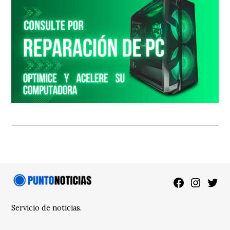
Facebook
Instagra
Twitt
Servicio de noticias.