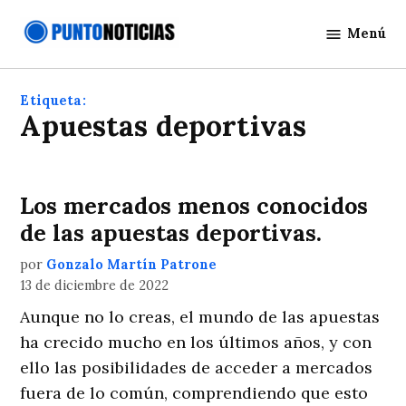
Saltar
Menú
al
Punto
contenido
Noticias
Etiqueta:
apuestas deportivas
Los mercados menos conocidos
de las apuestas deportivas.
por
Gonzalo Martín Patrone
13 de diciembre de 2022
Aunque no lo creas, el mundo de las apuestas
ha crecido mucho en los últimos años, y con
ello las posibilidades de acceder a mercados
fuera de lo común, comprendiendo que esto