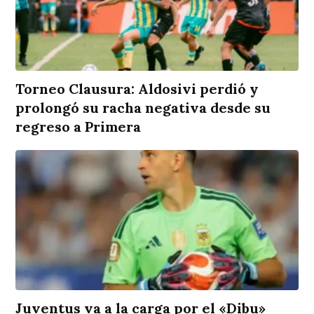
Torneo Clausura: Aldosivi perdió y
prolongó su racha negativa desde su
regreso a Primera
Juventus va a la carga por el «Dibu»