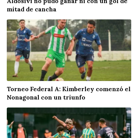
Aldosivi no pudo ganar ni con un gol de
mitad de cancha
Torneo Federal A: Kimberley comenzó el
Nonagonal con un triunfo