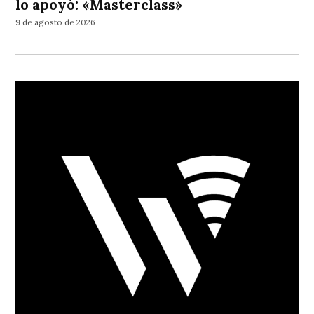
lo apoyó: «Masterclass»
9 de agosto de 2026