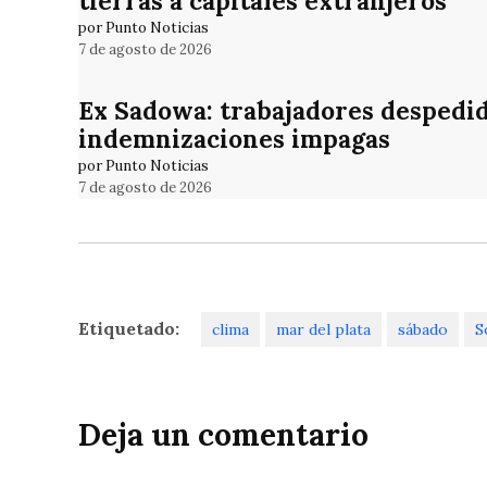
tierras a capitales extranjeros
por Punto Noticias
7 de agosto de 2026
Ex Sadowa: trabajadores despedid
indemnizaciones impagas
por Punto Noticias
7 de agosto de 2026
Etiquetado:
clima
mar del plata
sábado
S
Deja un comentario