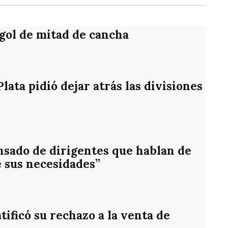
 gol de mitad de cancha
ata pidió dejar atrás las divisiones
nsado de dirigentes que hablan de
e sus necesidades”
ificó su rechazo a la venta de