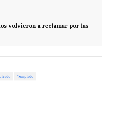
os volvieron a reclamar por las
oleado
Templado