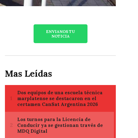
ENVIANOS TU
NOTICIA
Mas Leídas