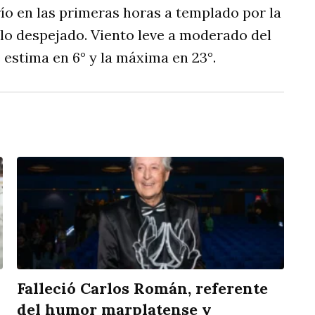
río en las primeras horas a templado por la
lo despejado. Viento leve a moderado del
estima en 6° y la máxima en 23°.
Falleció Carlos Román, referente
del humor marplatense y