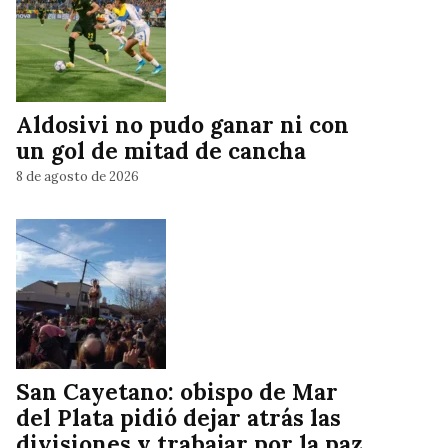
Aldosivi no pudo ganar ni con
un gol de mitad de cancha
8 de agosto de 2026
San Cayetano: obispo de Mar
del Plata pidió dejar atrás las
divisiones y trabajar por la paz