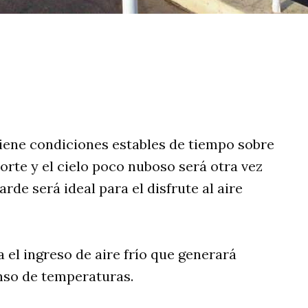
rtir
tiene condiciones estables de tiempo sobre
norte y el cielo poco nuboso será otra vez
rde será ideal para el disfrute al aire
 el ingreso de aire frío que generará
nso de temperaturas.