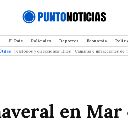
l
El País
Policiales
Deportes
Economía
Políti
Útiles
Teléfonos y direcciones útiles
Cámaras e infracciones de T
averal en Mar d