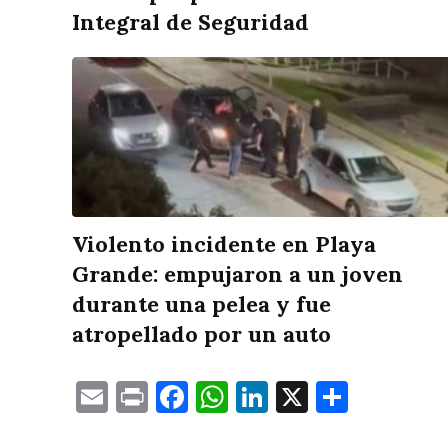
Integral de Seguridad
Violento incidente en Playa
Grande: empujaron a un joven
durante una pelea y fue
atropellado por un auto
Email
Print
Facebook
WhatsApp
LinkedIn
X
Compa