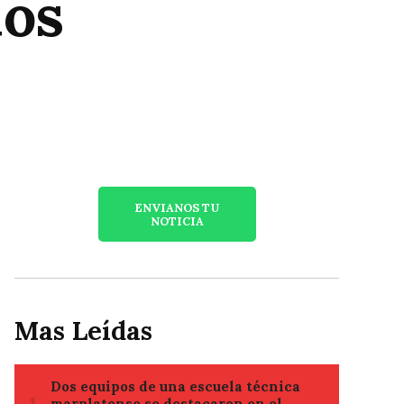
ios
ENVIANOS TU
NOTICIA
Mas Leídas