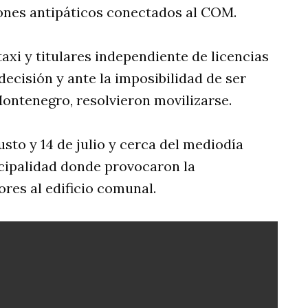
tones antipáticos conectados al COM.
axi y titulares independiente de licencias
ecisión y ante la imposibilidad de ser
ontenegro, resolvieron movilizarse.
usto y 14 de julio y cerca del mediodía
icipalidad donde provocaron la
ores al edificio comunal.