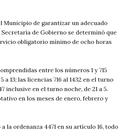
el Municipio de garantizar un adecuado
la Secretaría de Gobierno se determinó que
servicio obligatorio mínimo de ocho horas
 comprendidas entre los números 1 y 715
a 13; las licencias 716 al 1432 en el turno
147 inclusive en el turno noche, de 21 a 5.
ativo en los meses de enero, febrero y
a la ordenanza 4471 en su artículo 16, todo