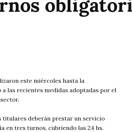
rnos obligator
rtir
izaron este miércoles hasta la
 a las recientes medidas adoptadas por el
sector.
titulares deberán prestar un servicio
a en tres turnos, cubriendo las 24 hs.