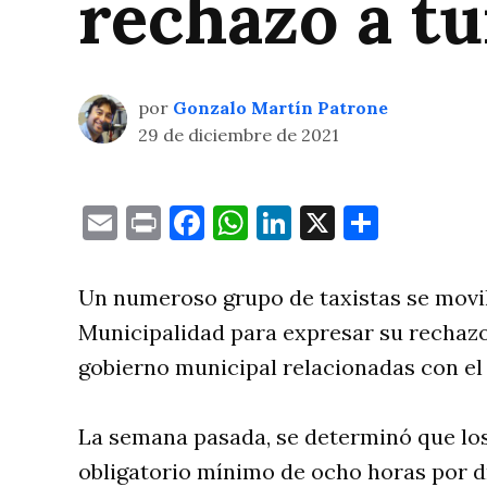
rechazo a tu
por
Gonzalo Martín Patrone
29 de diciembre de 2021
Email
Print
Facebook
WhatsApp
LinkedIn
X
Compa
Un numeroso grupo de taxistas se movil
Municipalidad para expresar su rechazo
gobierno municipal relacionadas con el 
La semana pasada, se determinó que los 
obligatorio mínimo de ocho horas por dí