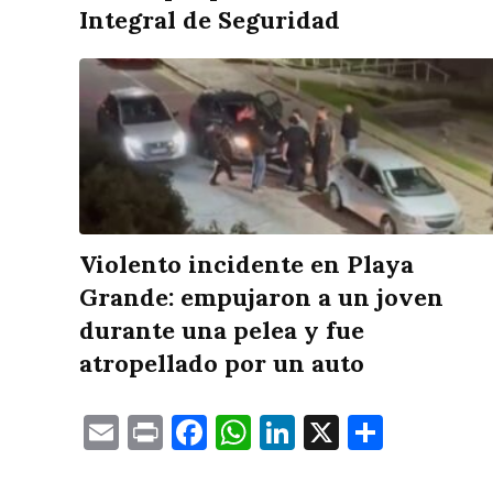
Integral de Seguridad
Violento incidente en Playa
Grande: empujaron a un joven
durante una pelea y fue
atropellado por un auto
Email
Print
Facebook
WhatsApp
LinkedIn
X
Compa