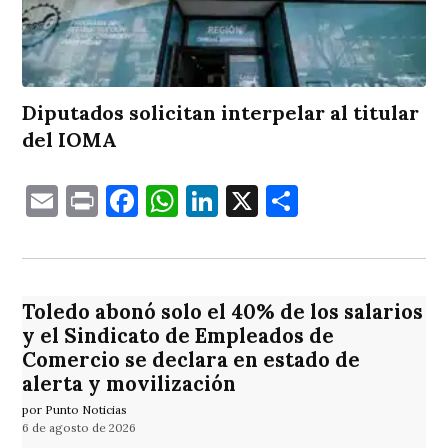
Diputados solicitan interpelar al titular
del IOMA
Email
Print
Facebook
WhatsApp
LinkedIn
X
Comparti
Toledo abonó solo el 40% de los salarios
y el Sindicato de Empleados de
Comercio se declara en estado de
alerta y movilización
por Punto Noticias
6 de agosto de 2026