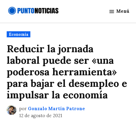
Saltar
Menú
al
Punto
contenido
Noticias
Publicado
Economía
en
Reducir la jornada
laboral puede ser «una
poderosa herramienta»
para bajar el desempleo e
impulsar la economía
por
Gonzalo Martín Patrone
12 de agosto de 2021