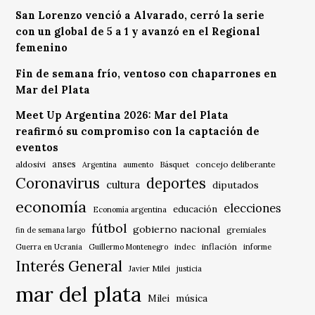
San Lorenzo venció a Alvarado, cerró la serie
con un global de 5 a 1 y avanzó en el Regional
femenino
Fin de semana frío, ventoso con chaparrones en
Mar del Plata
Meet Up Argentina 2026: Mar del Plata
reafirmó su compromiso con la captación de
eventos
anses
aldosivi
Básquet
concejo deliberante
Argentina
aumento
Coronavirus
deportes
cultura
diputados
economía
elecciones
educación
Economía argentina
fútbol
gobierno nacional
gremiales
fin de semana largo
indec
inflación
Guerra en Ucrania
Guillermo Montenegro
informe
Interés General
Javier Milei
justicia
mar del plata
música
Milei