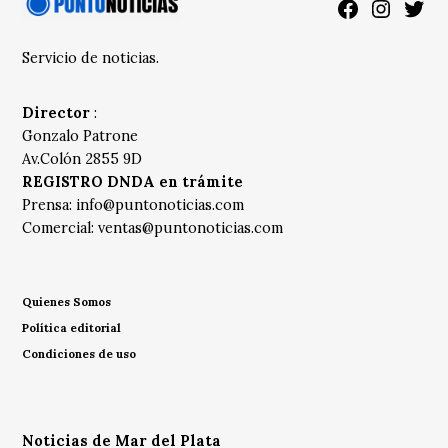
Facebook
Instagra
Twitt
Servicio de noticias.
Director
:
Gonzalo Patrone
Av.Colón 2855 9D
REGISTRO DNDA en trámite
Prensa:
info@puntonoticias.com
Comercial:
ventas@puntonoticias.com
Quienes Somos
Política editorial
Condiciones de uso
Noticias de Mar del Plata