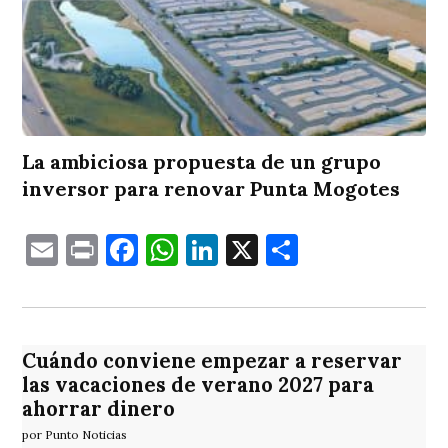
La ambiciosa propuesta de un grupo
inversor para renovar Punta Mogotes
Email
Print
Facebook
WhatsApp
LinkedIn
X
Comparti
Cuándo conviene empezar a reservar
las vacaciones de verano 2027 para
ahorrar dinero
por Punto Noticias