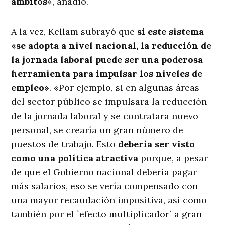
ámbitos
«, añadió.
A la vez, Kellam subrayó que
si este sistema
«se adopta a nivel nacional, la reducción de
la jornada laboral puede ser una poderosa
herramienta para impulsar los niveles de
empleo»
. «Por ejemplo, si en algunas áreas
del sector público se impulsara la reducción
de la jornada laboral y se contratara nuevo
personal, se crearía un gran número de
puestos de trabajo. Esto
debería ser visto
como una política atractiva
porque, a pesar
de que el Gobierno nacional debería pagar
más salarios, eso se vería compensado con
una mayor recaudación impositiva, así como
también por el `efecto multiplicador´ a gran