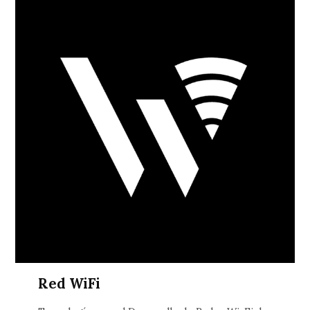
Red WiFi