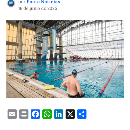
por
Punto Noticias
16 de junio de 2025
Email
Print
Facebook
WhatsApp
LinkedIn
X
Comparti