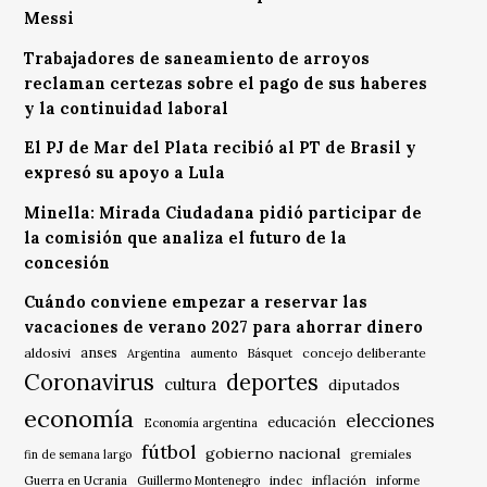
Messi
Trabajadores de saneamiento de arroyos
reclaman certezas sobre el pago de sus haberes
y la continuidad laboral
El PJ de Mar del Plata recibió al PT de Brasil y
expresó su apoyo a Lula
Minella: Mirada Ciudadana pidió participar de
la comisión que analiza el futuro de la
concesión
Cuándo conviene empezar a reservar las
vacaciones de verano 2027 para ahorrar dinero
anses
aldosivi
Básquet
concejo deliberante
Argentina
aumento
Coronavirus
deportes
cultura
diputados
economía
elecciones
educación
Economía argentina
fútbol
gobierno nacional
gremiales
fin de semana largo
indec
inflación
Guerra en Ucrania
Guillermo Montenegro
informe