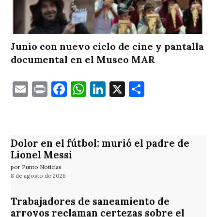
Junio con nuevo ciclo de cine y pantalla
documental en el Museo MAR
Email
Print
Facebook
WhatsApp
LinkedIn
X
Comparti
Dolor en el fútbol: murió el padre de
Lionel Messi
por Punto Noticias
8 de agosto de 2026
Trabajadores de saneamiento de
arroyos reclaman certezas sobre el