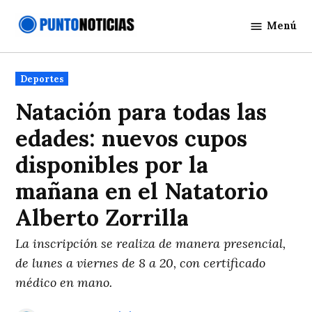
Saltar
Menú
al
Punto
contenido
Noticias
Publicado
Deportes
en
Natación para todas las
edades: nuevos cupos
disponibles por la
mañana en el Natatorio
Alberto Zorrilla
La inscripción se realiza de manera presencial,
de lunes a viernes de 8 a 20, con certificado
médico en mano.