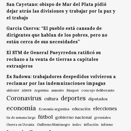
San Cayetano: obispo de Mar del Plata pidió
dejar atrás las divisiones y trabajar por la paz y
el trabajo
García Cuerva: “El pueblo está cansado de
dirigentes que hablan de los pobres, pero no
están cerca de sus necesidades”
El STM de General Pueyrredon ratificó su
rechazo a la venta de tierras a capitales
extranjeros
Ex Sadowa: trabajadores despedidos volvieron a
reclamar por las indemnizaciones impagas
anses
aldosivi
Básquet
concejo deliberante
Argentina
aumento
Coronavirus
deportes
cultura
diputados
economía
elecciones
educación
Economía argentina
fútbol
gobierno nacional
gremiales
fin de semana largo
indec
inflación
Guerra en Ucrania
Guillermo Montenegro
informe