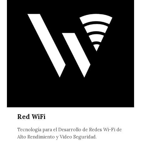
Red WiFi
Tecnología para el Desarrollo de Redes Wi-Fi de
Alto Rendimiento y Video Seguridad.