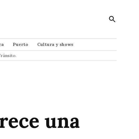
Open
Punto Noticias
Search
Noticias de Mar del Plata
ca
Puerto
Cultura y shows
ránsito.
frece una