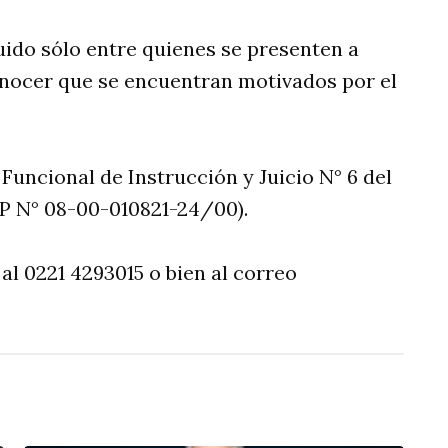
uido sólo entre quienes se presenten a
onocer que se encuentran motivados por el
 Funcional de Instrucción y Juicio N° 6 del
PP N° 08-00-010821-24/00).
 al 0221 4293015 o bien al correo