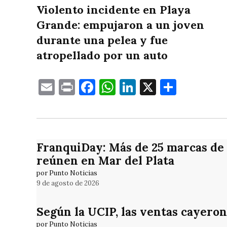
Violento incidente en Playa
Grande: empujaron a un joven
durante una pelea y fue
atropellado por un auto
Email
Print
Facebook
WhatsApp
LinkedIn
X
Compa
FranquiDay: Más de 25 marcas de f
reúnen en Mar del Plata
por Punto Noticias
9 de agosto de 2026
Según la UCIP, las ventas cayeron
por Punto Noticias