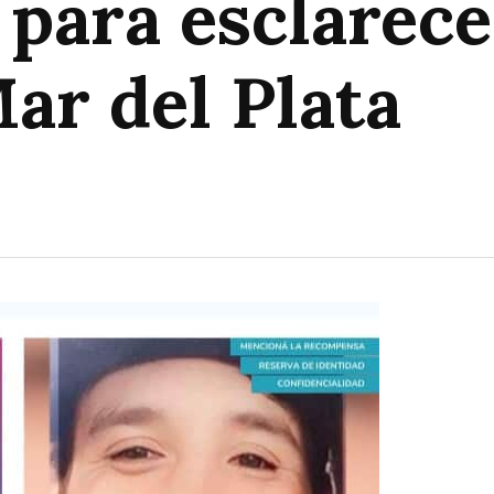
para esclarece
ar del Plata