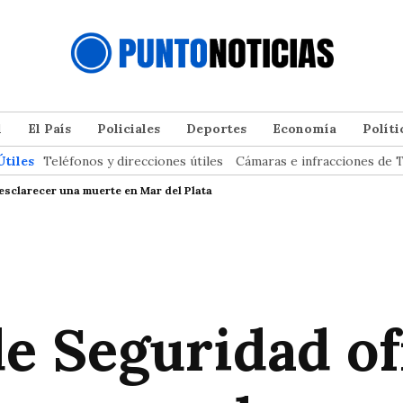
l
El País
Policiales
Deportes
Economía
Políti
Útiles
Teléfonos y direcciones útiles
Cámaras e infracciones de T
esclarecer una muerte en Mar del Plata
de Seguridad o