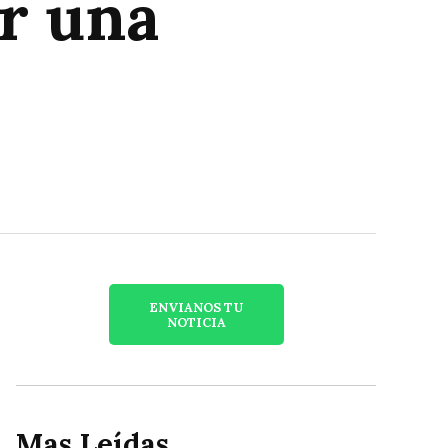
r una
ENVIANOS TU
NOTICIA
Mas Leídas