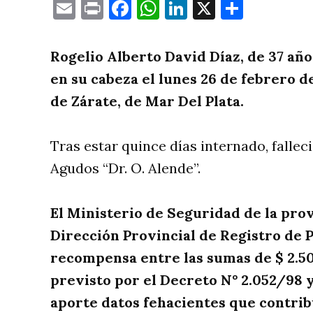
Email
Print
Facebook
WhatsApp
LinkedIn
X
Compa
Rogelio Alberto David Díaz, de 37 año
en su cabeza el lunes 26 de febrero d
de Zárate, de Mar Del Plata.
Tras estar quince días internado, fallec
Agudos “Dr. O. Alende”.
El Ministerio de Seguridad de la prov
Dirección Provincial de Registro de 
recompensa entre las sumas de $ 2.50
previsto por el Decreto N° 2.052/98 y
aporte datos fehacientes que contri