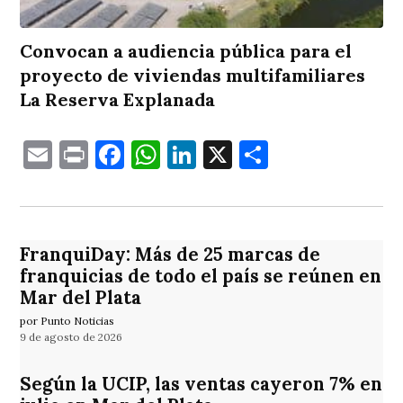
Convocan a audiencia pública para el
proyecto de viviendas multifamiliares
La Reserva Explanada
Email
Print
Facebook
WhatsApp
LinkedIn
X
Comparti
FranquiDay: Más de 25 marcas de
franquicias de todo el país se reúnen en
Mar del Plata
por Punto Noticias
9 de agosto de 2026
Según la UCIP, las ventas cayeron 7% en