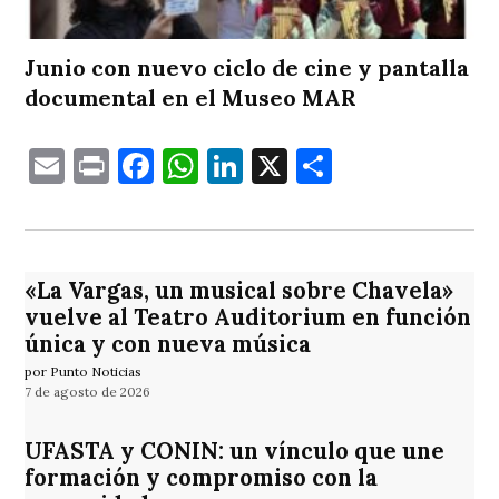
Junio con nuevo ciclo de cine y pantalla
documental en el Museo MAR
Email
Print
Facebook
WhatsApp
LinkedIn
X
Comparti
«La Vargas, un musical sobre Chavela»
vuelve al Teatro Auditorium en función
única y con nueva música
por Punto Noticias
7 de agosto de 2026
UFASTA y CONIN: un vínculo que une
formación y compromiso con la