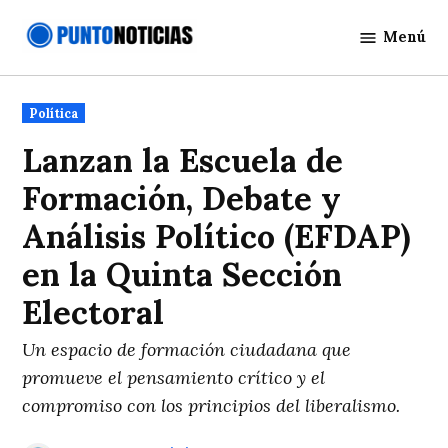
Saltar
Menú
al
Punto
contenido
Noticias
Publicado
Política
en
Lanzan la Escuela de
Formación, Debate y
Análisis Político (EFDAP)
en la Quinta Sección
Electoral
Un espacio de formación ciudadana que
promueve el pensamiento crítico y el
compromiso con los principios del liberalismo.