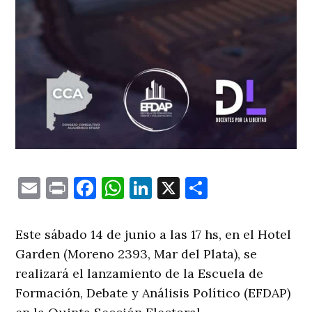
Email
Print
Facebook
WhatsApp
LinkedIn
X
Comparti
Este sábado 14 de junio a las 17 hs, en el Hotel
Garden (Moreno 2393, Mar del Plata), se
realizará el lanzamiento de la Escuela de
Formación, Debate y Análisis Político (EFDAP)