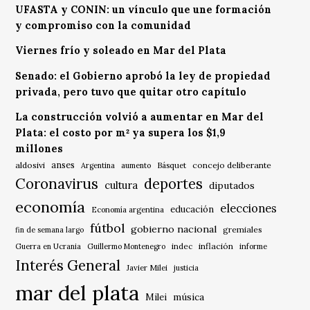
UFASTA y CONIN: un vínculo que une formación
y compromiso con la comunidad
Viernes frío y soleado en Mar del Plata
Senado: el Gobierno aprobó la ley de propiedad
privada, pero tuvo que quitar otro capítulo
La construcción volvió a aumentar en Mar del
Plata: el costo por m² ya supera los $1,9
millones
anses
aldosivi
Básquet
concejo deliberante
Argentina
aumento
Coronavirus
deportes
cultura
diputados
economía
elecciones
educación
Economía argentina
fútbol
gobierno nacional
gremiales
fin de semana largo
indec
inflación
Guerra en Ucrania
Guillermo Montenegro
informe
Interés General
Javier Milei
justicia
mar del plata
música
Milei