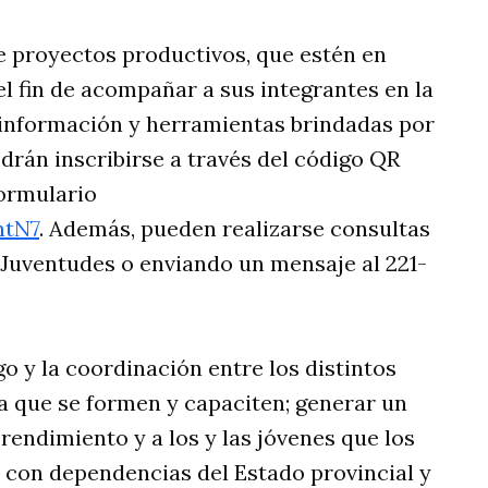
de proyectos productivos, que estén en
el fin de acompañar a sus integrantes en la
 información y herramientas brindadas por
drán inscribirse a través del código QR
formulario
htN7
. Además, pueden realizarse consultas
e Juventudes o enviando un mensaje al 221-
o y la coordinación entre los distintos
 a que se formen y capaciten; generar un
ndimiento y a los y las jóvenes que los
s con dependencias del Estado provincial y