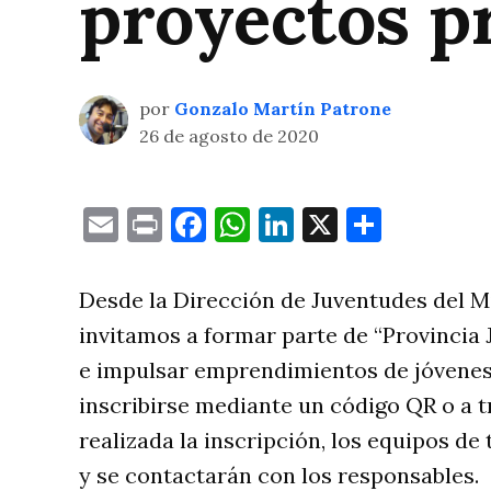
proyectos p
por
Gonzalo Martín Patrone
26 de agosto de 2020
Email
Print
Facebook
WhatsApp
LinkedIn
X
Compa
Desde la Dirección de Juventudes del M
invitamos a formar parte de “Provincia 
e impulsar emprendimientos de jóvenes 
inscribirse mediante un código QR o a t
realizada la inscripción, los equipos de
y se contactarán con los responsables.