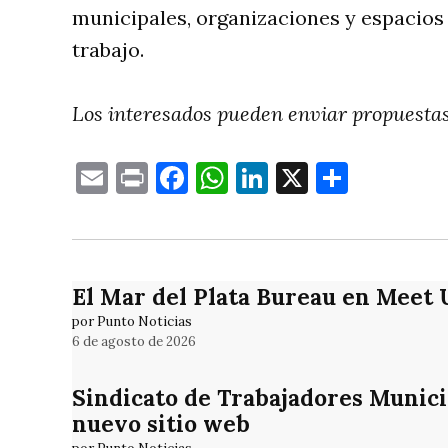
municipales, organizaciones y espacios
trabajo.
Los interesados pueden enviar propuestas
Email
Print
Facebook
WhatsApp
LinkedIn
X
Compa
El Mar del Plata Bureau en Meet 
por Punto Noticias
6 de agosto de 2026
Sindicato de Trabajadores Munic
nuevo sitio web