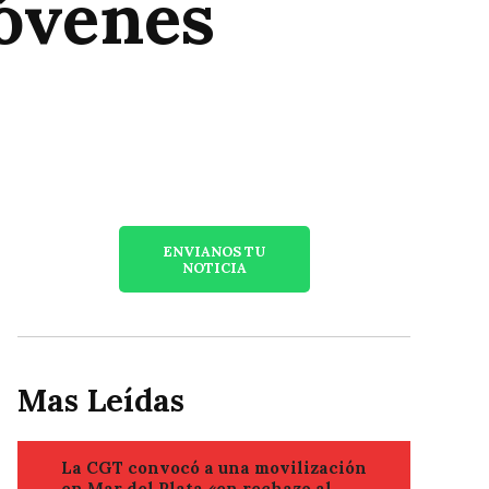
jóvenes
ENVIANOS TU
NOTICIA
Mas Leídas