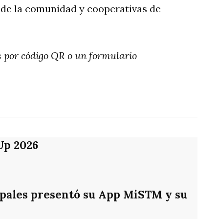
 de la comunidad y cooperativas de
 por código QR o un formulario
rtir
Up 2026
ipales presentó su App MiSTM y su