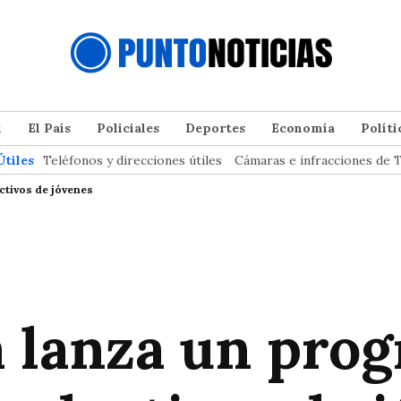
l
El País
Policiales
Deportes
Economía
Políti
Útiles
Teléfonos y direcciones útiles
Cámaras e infracciones de T
ctivos de jóvenes
a lanza un pro