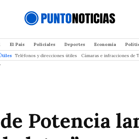
l
El País
Policiales
Deportes
Economía
Políti
Útiles
Teléfonos y direcciones útiles
Cámaras e infracciones de T
”
de Potencia la