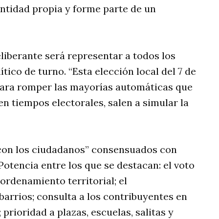
entidad propia y forme parte de un
liberante será representar a todos los
tico de turno. “Esta elección local del 7 de
ara romper las mayorías automáticas que
en tiempos electorales, salen a simular la
con los ciudadanos” consensuados con
 Potencia entre los que se destacan: el voto
ordenamiento territorial; el
arrios; consulta a los contribuyentes en
rioridad a plazas, escuelas, salitas y