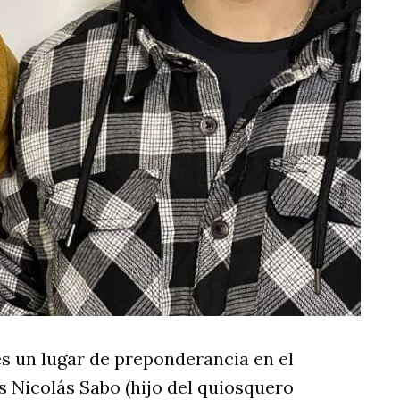
es un lugar de preponderancia en el
s Nicolás Sabo (hijo del quiosquero