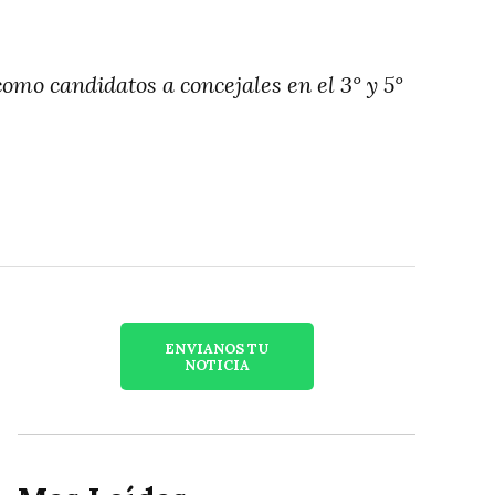
mo candidatos a concejales en el 3° y 5°
ENVIANOS TU
NOTICIA