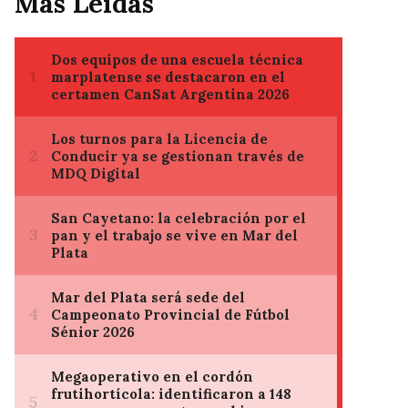
Mas Leídas