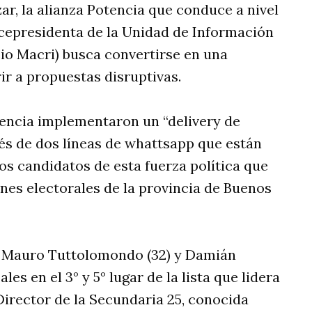
ar, la alianza Potencia que conduce a nivel
icepresidenta de la Unidad de Información
io Macri) busca convertirse en una
rir a propuestas disruptivas.
tencia implementaron un “delivery de
vés de dos líneas de whattsapp que están
os candidatos de esta fuerza política que
nes electorales de la provincia de Buenos
 a Mauro Tuttolomondo (32) y Damián
s en el 3° y 5° lugar de la lista que lidera
Director de la Secundaria 25, conocida