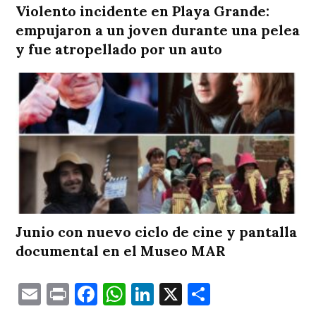
Violento incidente en Playa Grande:
empujaron a un joven durante una pelea
y fue atropellado por un auto
Junio con nuevo ciclo de cine y pantalla
documental en el Museo MAR
Email
Print
Facebook
WhatsApp
LinkedIn
X
Comparti