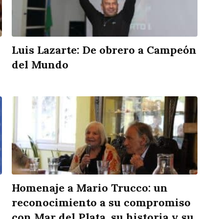
Luis Lazarte: De obrero a Campeón
del Mundo
Homenaje a Mario Trucco: un
reconocimiento a su compromiso
con Mar del Plata, su historia y su