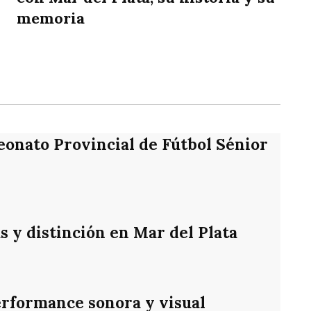
memoria
rtir
eonato Provincial de Fútbol Sénior
s y distinción en Mar del Plata
rformance sonora y visual