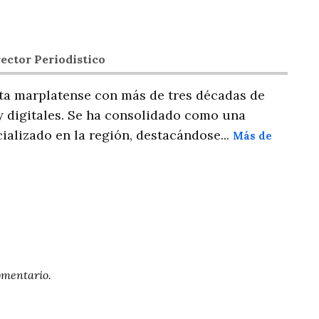
ector Periodistico
ta marplatense con más de tres décadas de
y digitales. Se ha consolidado como una
ializado en la región, destacándose...
Más de
omentario.