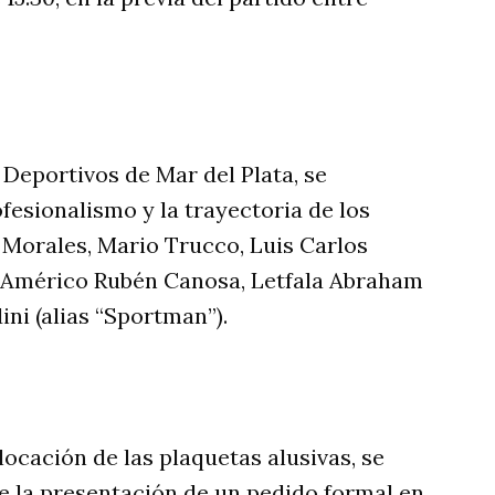
s Deportivos de Mar del Plata, se
esionalismo y la trayectoria de los
 Morales, Mario Trucco, Luis Carlos
, Américo Rubén Canosa, Letfala Abraham
ni (alias “Sportman”).
locación de las plaquetas alusivas, se
 de la presentación de un pedido formal en