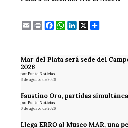
Email
Print
Facebook
WhatsApp
LinkedIn
X
Compa
Mar del Plata será sede del Camp
2026
por Punto Noticias
6 de agosto de 2026
Faustino Oro, partidas simultánea
por Punto Noticias
6 de agosto de 2026
Llega ERRO al Museo MAR, una pe