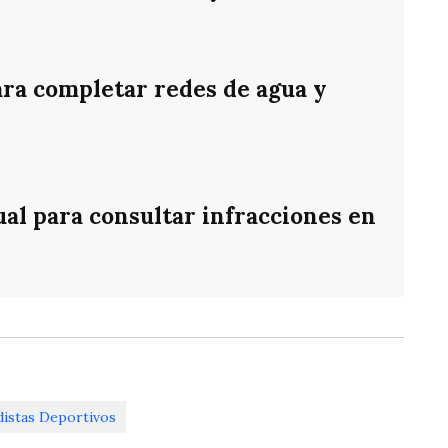
ara completar redes de agua y
ual para consultar infracciones en
distas Deportivos