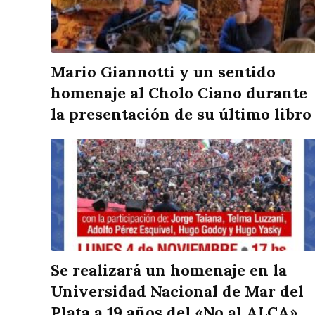
Mario Giannotti y un sentido
homenaje al Cholo Ciano durante
la presentación de su último libro
Se realizará un homenaje en la
Universidad Nacional de Mar del
Plata a 19 años del «No al ALCA»