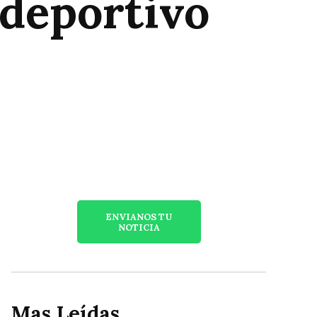
 deportivo
ENVIANOS TU
NOTICIA
Mas Leídas