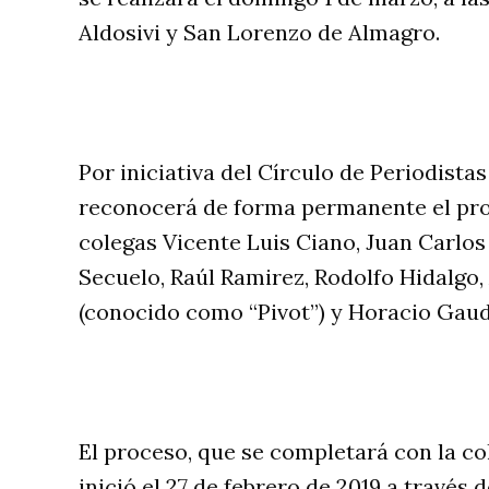
Aldosivi y San Lorenzo de Almagro.
Por iniciativa del Círculo de Periodista
reconocerá de forma permanente el prof
colegas Vicente Luis Ciano, Juan Carlos
Secuelo, Raúl Ramirez, Rodolfo Hidalgo
(conocido como “Pivot”) y Horacio Gaudi
El proceso, que se completará con la co
inició el 27 de febrero de 2019 a través