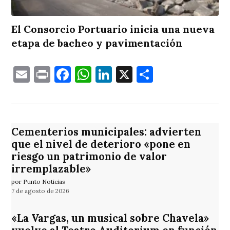
El Consorcio Portuario inicia una nueva
etapa de bacheo y pavimentación
Email
Print
Facebook
WhatsApp
LinkedIn
X
Comparti
Cementerios municipales: advierten
que el nivel de deterioro «pone en
riesgo un patrimonio de valor
irremplazable»
por Punto Noticias
7 de agosto de 2026
«La Vargas, un musical sobre Chavela»