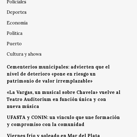
Policiales
Deportes
Economía
Política
Puerto
Cultura y shows
Cementerios municipales: advierten que el
nivel de deterioro «pone en riesgo un
patrimonio de valor irremplazable»
«La Vargas, un musical sobre Chavela» vuelve al
Teatro Auditorium en función única y con
nueva música
UFASTA y CONIN: un vínculo que une formación
y compromiso con la comunidad
Viernes frío y soleado en Mar del Plata