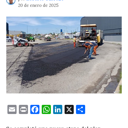
20 de enero de 2025
Email
Print
Facebook
WhatsApp
LinkedIn
X
Comparti