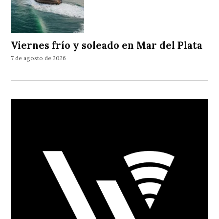
Viernes frío y soleado en Mar del Plata
7 de agosto de 2026