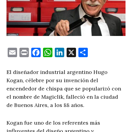
Email
Print
Facebook
WhatsApp
LinkedIn
X
Comparti
El diseñador industrial argentino Hugo
Kogan, célebre por su invención del
encendedor de chispa que se popularizó con
el nombre de Magiclik, falleció en la ciudad
de Buenos Aires, a los 88 años.
Kogan fue uno de los referentes más
influyentes del diseño argentino y