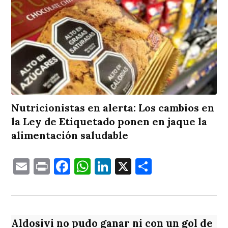
Nutricionistas en alerta: Los cambios en
la Ley de Etiquetado ponen en jaque la
alimentación saludable
Email
Print
Facebook
WhatsApp
LinkedIn
X
Comparti
Aldosivi no pudo ganar ni con un gol de