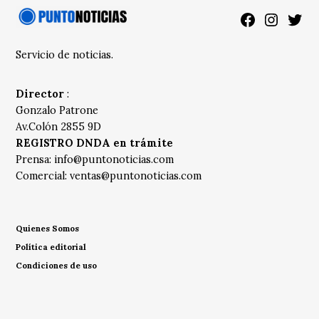
Facebook
Instagra
Twitt
Servicio de noticias.
Director
:
Gonzalo Patrone
Av.Colón 2855 9D
REGISTRO DNDA en trámite
Prensa:
info@puntonoticias.com
Comercial:
ventas@puntonoticias.com
Quienes Somos
Política editorial
Condiciones de uso