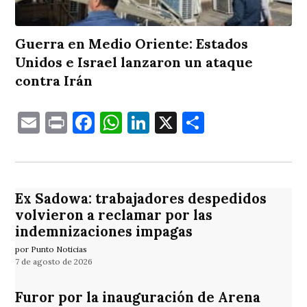
Guerra en Medio Oriente: Estados
Unidos e Israel lanzaron un ataque
contra Irán
Email
Print
Facebook
WhatsApp
LinkedIn
X
Comparti
Ex Sadowa: trabajadores despedidos
volvieron a reclamar por las
indemnizaciones impagas
por Punto Noticias
7 de agosto de 2026
Furor por la inauguración de Arena