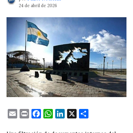
24 de abril de 2026
Email
Print
Facebook
WhatsApp
LinkedIn
X
Comparti