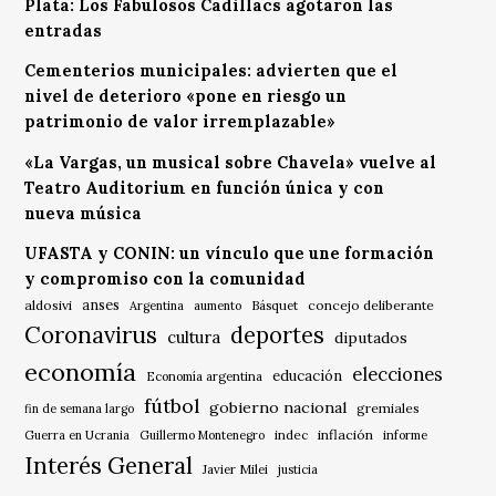
Plata: Los Fabulosos Cadillacs agotaron las
entradas
Cementerios municipales: advierten que el
nivel de deterioro «pone en riesgo un
patrimonio de valor irremplazable»
«La Vargas, un musical sobre Chavela» vuelve al
Teatro Auditorium en función única y con
nueva música
UFASTA y CONIN: un vínculo que une formación
y compromiso con la comunidad
anses
aldosivi
Básquet
concejo deliberante
Argentina
aumento
Coronavirus
deportes
cultura
diputados
economía
elecciones
educación
Economía argentina
fútbol
gobierno nacional
gremiales
fin de semana largo
indec
inflación
Guerra en Ucrania
Guillermo Montenegro
informe
Interés General
Javier Milei
justicia