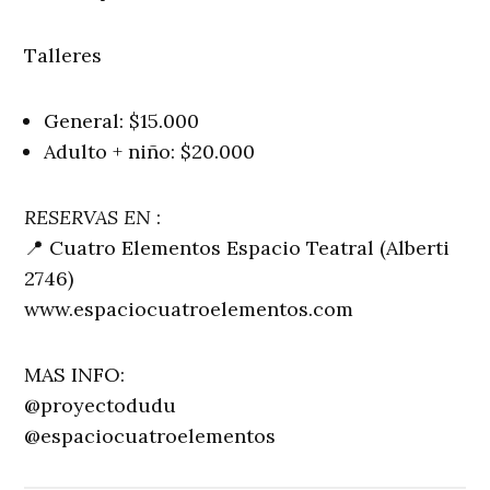
Talleres
General: $15.000
Adulto + niño: $20.000
RESERVAS EN
:
📍 Cuatro Elementos Espacio Teatral (Alberti
2746)
www.espaciocuatroelementos.com
MAS INFO:
@proyectodudu
@espaciocuatroelementos