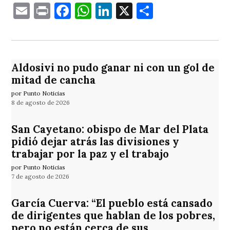
Email
Print
Facebook
WhatsApp
LinkedIn
X
Comparti
Aldosivi no pudo ganar ni con un gol de
mitad de cancha
por Punto Noticias
8 de agosto de 2026
San Cayetano: obispo de Mar del Plata
pidió dejar atrás las divisiones y
trabajar por la paz y el trabajo
por Punto Noticias
7 de agosto de 2026
García Cuerva: “El pueblo está cansado
de dirigentes que hablan de los pobres,
pero no están cerca de sus