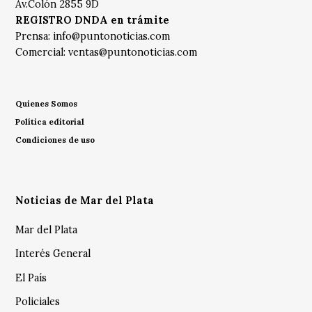
Av.Colón 2855 9D
REGISTRO DNDA en trámite
Prensa:
info@puntonoticias.com
Comercial:
ventas@puntonoticias.com
Quienes Somos
Política editorial
Condiciones de uso
Noticias de Mar del Plata
Mar del Plata
Interés General
El País
Policiales