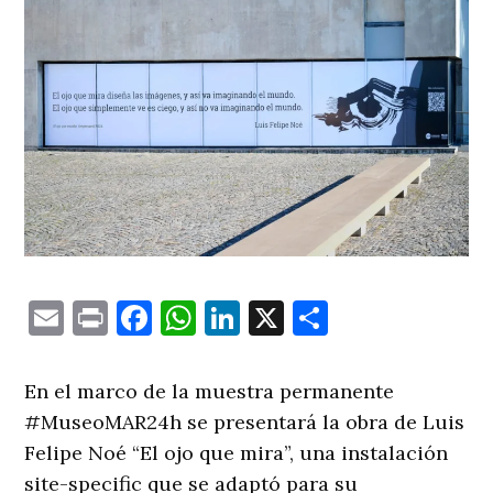
Email
Print
Facebook
WhatsApp
LinkedIn
X
Comparti
En el marco de la muestra permanente
#MuseoMAR24h se presentará la obra de Luis
Felipe Noé “El ojo que mira”, una instalación
site-specific que se adaptó para su