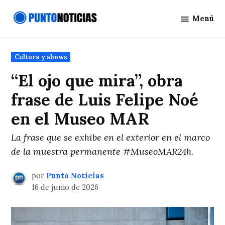
Saltar
Menú
al
Punto
contenido
Noticias
Publicado
Cultura y shows
en
“El ojo que mira”, obra
frase de Luis Felipe Noé
en el Museo MAR
La frase que se exhibe en el exterior en el marco
de la muestra permanente #MuseoMAR24h.
por
Punto Noticias
16 de junio de 2026