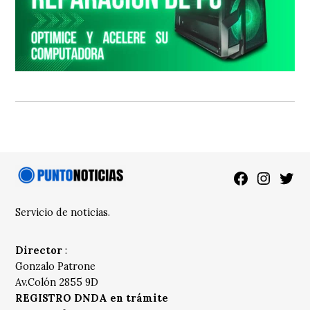
Facebook
Instagra
Twitt
Servicio de noticias.
Director
:
Gonzalo Patrone
Av.Colón 2855 9D
REGISTRO DNDA en trámite