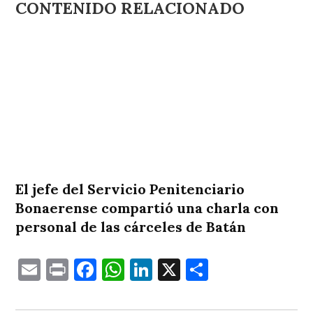
CONTENIDO RELACIONADO
El jefe del Servicio Penitenciario
Bonaerense compartió una charla con
personal de las cárceles de Batán
Email
Print
Facebook
WhatsApp
LinkedIn
X
Comparti