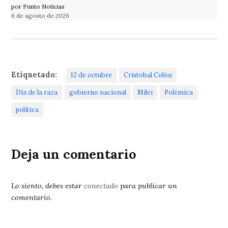
por Punto Noticias
6 de agosto de 2026
Etiquetado:
12 de octubre
Cristobal Colón
Día de la raza
gobierno nacional
Milei
Polémica
política
Deja un comentario
Lo siento, debes estar
conectado
para publicar un
comentario.