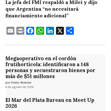
La jefa del FMI respaldó a Milei y dijo
que Argentina “no necesitará
financiamiento adicional”
Email
Print
Facebook
WhatsApp
LinkedIn
X
Comparti
Megaoperativo en el cordón
frutihortícola: identificaron a 148
personas y secuestraron bienes por
más de $51 millones
por Punto Noticias
6 de agosto de 2026
El Mar del Plata Bureau en Meet Up
2026