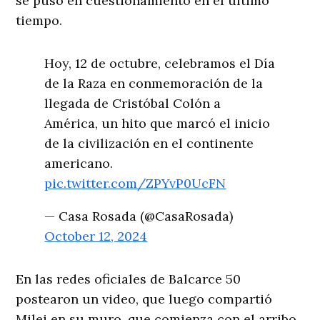
se puso en cuestionamiento en el último
tiempo.
Hoy, 12 de octubre, celebramos el Día
de la Raza en conmemoración de la
llegada de Cristóbal Colón a
América, un hito que marcó el inicio
de la civilización en el continente
americano.
pic.twitter.com/ZPYvP0UcFN
— Casa Rosada (@CasaRosada)
October 12, 2024
En las redes oficiales de Balcarce 50
postearon un video, que luego compartió
Milei en su muro, que comienza con el arribo