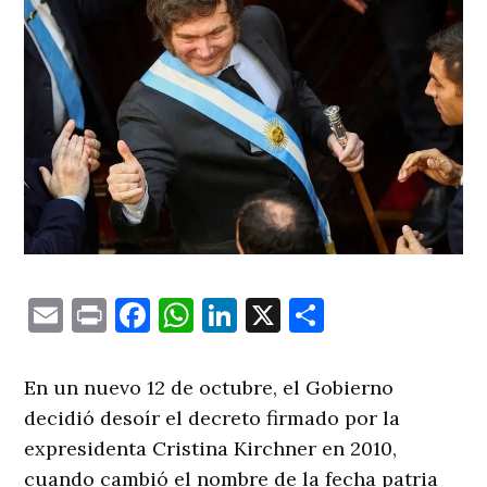
Email
Print
Facebook
WhatsApp
LinkedIn
X
Comparti
En un nuevo 12 de octubre, el Gobierno
decidió desoír el decreto firmado por la
expresidenta Cristina Kirchner en 2010,
cuando cambió el nombre de la fecha patria