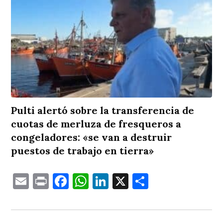
Pulti alertó sobre la transferencia de
cuotas de merluza de fresqueros a
congeladores: «se van a destruir
puestos de trabajo en tierra»
Email
Print
Facebook
WhatsApp
LinkedIn
X
Comparti