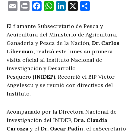
Email
Print
Facebook
WhatsApp
LinkedIn
X
Comparti
El flamante Subsecretario de Pesca y
Acuicultura del Ministerio de Agricultura,
Ganadería y Pesca de la Nación,
Dr. Carlos
Liberman,
realizó este lunes su primera
visita oficial al Instituto Nacional de
Investigación y Desarrollo
Pesquero
(INIDEP).
Recorrió el BIP Víctor
Angelescu y se reunió con directivos del
Instituto.
Acompañado por la Directora Nacional de
Investigación del INIDEP,
Dra. Claudia
Carozza
y el
Dr. Oscar Padín
, el exSecretario