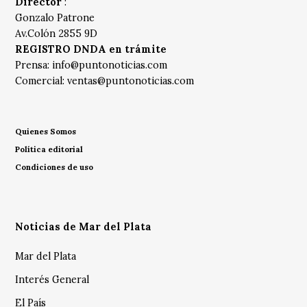
Director
:
Gonzalo Patrone
Av.Colón 2855 9D
REGISTRO DNDA en trámite
Prensa:
info@puntonoticias.com
Comercial:
ventas@puntonoticias.com
Quienes Somos
Política editorial
Condiciones de uso
Noticias de Mar del Plata
Mar del Plata
Interés General
El País