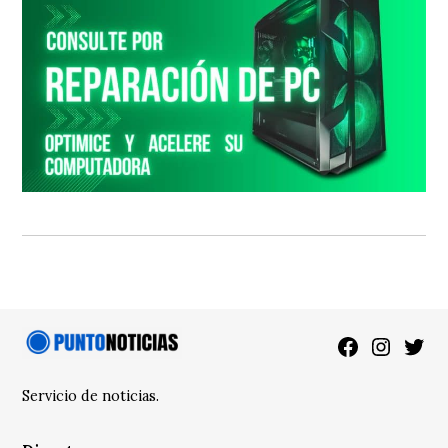
Facebook
Instagra
Twitt
Servicio de noticias.