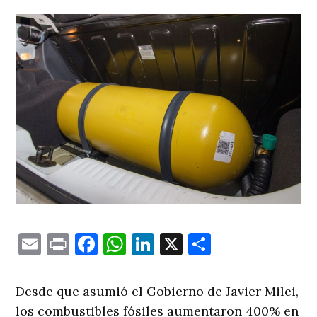
Email
Print
Facebook
WhatsApp
LinkedIn
X
Comparti
Desde que asumió el Gobierno de Javier Milei,
los combustibles fósiles aumentaron 400% en