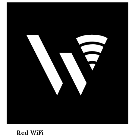
Red WiFi