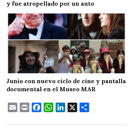
y fue atropellado por un auto
Junio con nuevo ciclo de cine y pantalla
documental en el Museo MAR
Email
Print
Facebook
WhatsApp
LinkedIn
X
Comparti