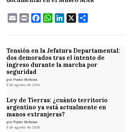
Email
Print
Facebook
WhatsApp
LinkedIn
X
Comparti
Tensión en la Jefatura Departamental:
dos demorados tras el intento de
ingreso durante la marcha por
seguridad
por Punto Noticias
5 de agosto de 2026
Ley de Tierras: ¿cuánto territorio
argentino ya está actualmente en
manos extranjeras?
por Punto Noticias
5 de agosto de 2026