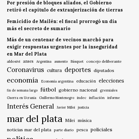
Por presión de bloques aliados, el Gobierno
retiró el capítulo de extranjerización de tierras
Femicidio de Mailén: el fiscal prorrogó un día
más el secreto de sumario
Más de un centenar de vecinos marchó para
exigir respuestas urgentes por la inseguridad
en Mar del Plata
anses
aldosivi
Básquet
concejo deliberante
Argentina
aumento
Coronavirus
deportes
cultura
diputados
economía
elecciones
educación
Economía argentina
fútbol
gobierno nacional
gremiales
fin de semana largo
indec
inflación
Guerra en Ucrania
Guillermo Montenegro
informe
Interés General
Javier Milei
justicia
mar del plata
música
Milei
policiales
noticias mar del plata
pesca
parte diario