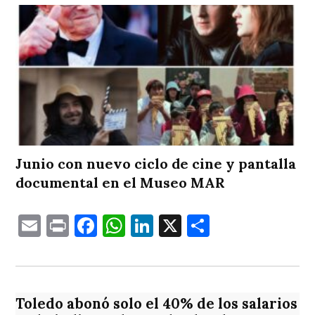
Junio con nuevo ciclo de cine y pantalla
documental en el Museo MAR
Email
Print
Facebook
WhatsApp
LinkedIn
X
Comparti
Toledo abonó solo el 40% de los salarios