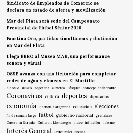
Sindicato de Empleados de Comercio se
declara en estado de alerta y movilización
Mar del Plata será sede del Campeonato
Provincial de Fútbol Sénior 2026
Faustino Oro, partidas simultáneas y distinción
en Mar del Plata
Llega ERRO al Museo MAR, una performance
sonora y visual
OSSE avanza con una licitación para completar
redes de agua y cloacas en El Martillo
anses
aldosivi
Básquet
concejo deliberante
Argentina
aumento
Coronavirus
deportes
cultura
diputados
economía
elecciones
educación
Economía argentina
fútbol
gobierno nacional
gremiales
fin de semana largo
indec
inflación
Guerra en Ucrania
Guillermo Montenegro
informe
Interés General
Javier Milei
justicia