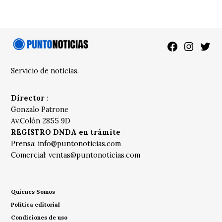
Facebook
Instagra
Twitt
Servicio de noticias.
Director
:
Gonzalo Patrone
Av.Colón 2855 9D
REGISTRO DNDA en trámite
Prensa:
info@puntonoticias.com
Comercial:
ventas@puntonoticias.com
Quienes Somos
Política editorial
Condiciones de uso