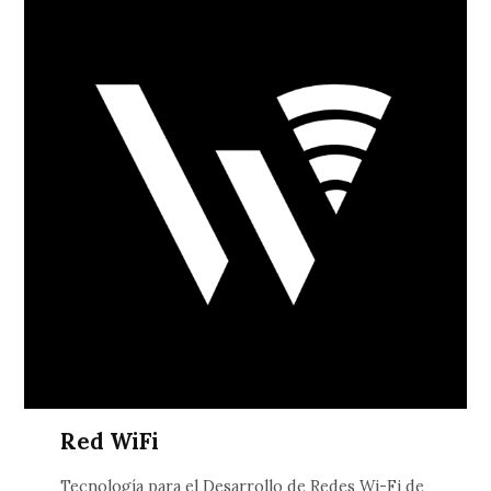
Red WiFi
Tecnología para el Desarrollo de Redes Wi-Fi de