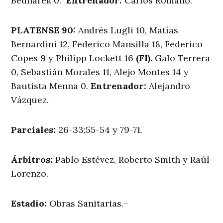
Bednarek 0.
Entrenador:
Carlos Romano.
PLATENSE 90:
Andrés Lugli 10, Matías
Bernardini 12, Federico Mansilla 18, Federico
Copes 9 y Philipp Lockett 16
(FI).
Galo Terrera
0, Sebastián Morales 11, Alejo Montes 14 y
Bautista Menna 0.
Entrenador:
Alejandro
Vázquez.
Parciales:
26-33;55-54 y 79-71.
Árbitros:
Pablo Estévez, Roberto Smith y Raúl
Lorenzo.
Estadio:
Obras Sanitarias.–