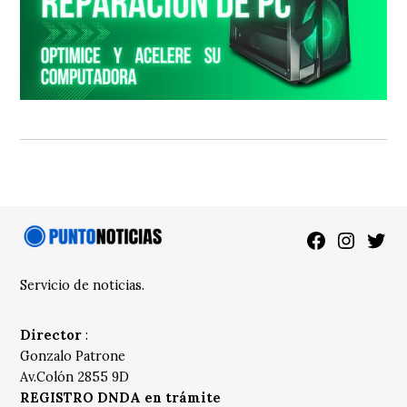
Facebook
Instagra
Twitt
Servicio de noticias.
Director
:
Gonzalo Patrone
Av.Colón 2855 9D
REGISTRO DNDA en trámite