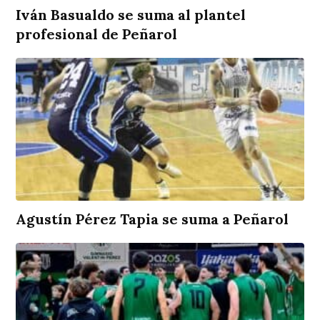
Iván Basualdo se suma al plantel
profesional de Peñarol
Agustín Pérez Tapia se suma a Peñarol