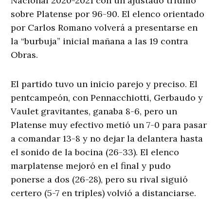
Nacional 2020-2021 con un ajustado triunfo
sobre Platense por 96-90. El elenco orientado
por Carlos Romano volverá a presentarse en
la “burbuja” inicial mañana a las 19 contra
Obras.
El partido tuvo un inicio parejo y preciso. El
pentcampeón, con Pennacchiotti, Gerbaudo y
Vaulet gravitantes, ganaba 8-6, pero un
Platense muy efectivo metió un 7-0 para pasar
a comandar 13-8 y no dejar la delantera hasta
el sonido de la bocina (26-33). El elenco
marplatense mejoró en el final y pudo
ponerse a dos (26-28), pero su rival siguió
certero (5-7 en triples) volvió a distanciarse.