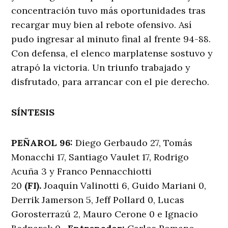
concentración tuvo más oportunidades tras
recargar muy bien al rebote ofensivo. Así
pudo ingresar al minuto final al frente 94-88.
Con defensa, el elenco marplatense sostuvo y
atrapó la victoria. Un triunfo trabajado y
disfrutado, para arrancar con el pie derecho.
SÍNTESIS
PEÑAROL 96:
Diego Gerbaudo 27, Tomás
Monacchi 17, Santiago Vaulet 17, Rodrigo
Acuña 3 y Franco Pennacchiotti
20
(FI).
Joaquín Valinotti 6, Guido Mariani 0,
Derrik Jamerson 5, Jeff Pollard 0, Lucas
Gorosterrazú 2, Mauro Cerone 0 e Ignacio