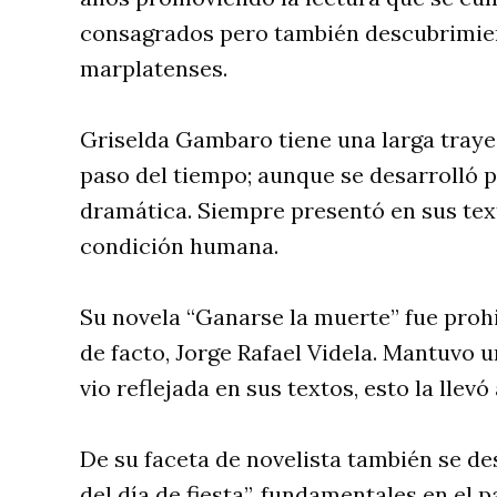
consagrados pero también descubrimien
marplatenses.
Griselda Gambaro tiene una larga trayec
paso del tiempo; aunque se desarrolló p
dramática. Siempre presentó en sus tex
condición humana.
Su novela “Ganarse la muerte” fue prohi
de facto, Jorge Rafael Videla. Mantuvo u
vio reflejada en sus textos, esto la llevó
De su faceta de novelista también se de
del día de fiesta”, fundamentales en e