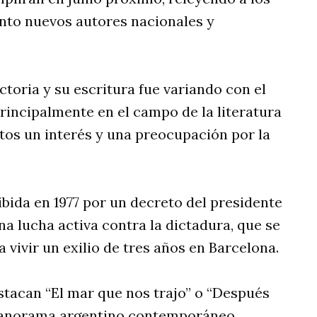
to nuevos autores nacionales y
toria y su escritura fue variando con el
rincipalmente en el campo de la literatura
tos un interés y una preocupación por la
bida en 1977 por un decreto del presidente
na lucha activa contra la dictadura, que se
 a vivir un exilio de tres años en Barcelona.
stacan “El mar que nos trajo” o “Después
l panorama argentino contemporáneo.