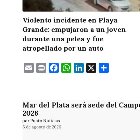
Violento incidente en Playa
Grande: empujaron a un joven
durante una pelea y fue
atropellado por un auto
Email
Print
Facebook
WhatsApp
LinkedIn
X
Compa
Mar del Plata será sede del Camp
2026
por Punto Noticias
6 de agosto de 2026