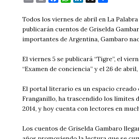
Todos los viernes de abril en La Palabra
publicarán cuentos de Griselda Gambar
importantes de Argentina, Gambaro naci
El viernes 5 se publicará “Tigre”, el viern
“Examen de conciencia” y el 26 de abril,
El portal literario es un espacio creado
Franganillo, ha trascendido los límites
2014, y hoy cuenta con lectores en muc
Los cuentos de Griselda Gambaro llegan
años promoviendo la lectura que se cum