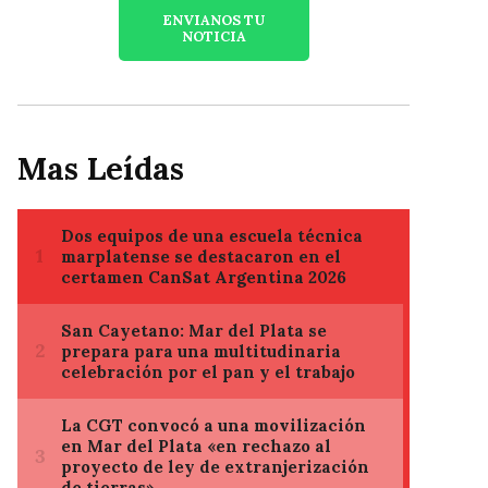
ENVIANOS TU
NOTICIA
Mas Leídas