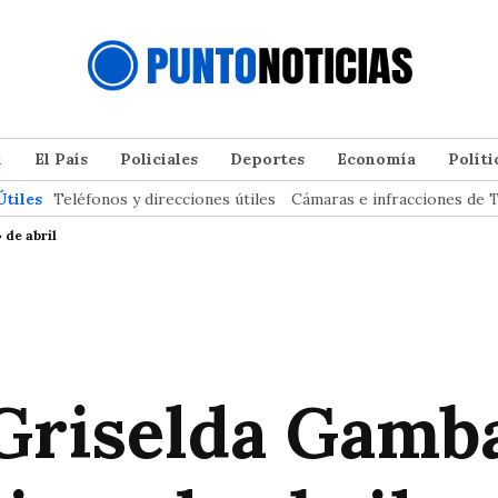
l
El País
Policiales
Deportes
Economía
Políti
Útiles
Teléfonos y direcciones útiles
Cámaras e infracciones de T
 de abril
Griselda Gamba