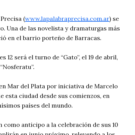
 Precisa (
www.lapalabraprecisa.com.ar
) se
o. Una de las novelista y dramaturgas más
ó en el barrio porteño de Barracas.
es 12 será el turno de “Gato”, el 19 de abril,
 “Nosferatu”.
 en Mar del Plata por iniciativa de Marcelo
 de esta ciudad desde sus comienzos, en
hísimos países del mundo.
 como anticipo a la celebración de sus 10
plirán en junio próximo, releyendo a los