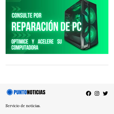
Facebook
Instagra
Twitt
Servicio de noticias.