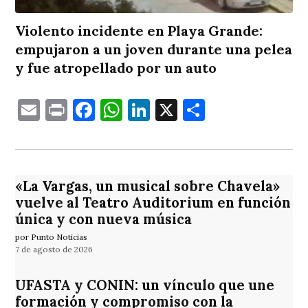
Violento incidente en Playa Grande:
empujaron a un joven durante una pelea
y fue atropellado por un auto
Email
Print
Facebook
WhatsApp
LinkedIn
X
Comparti
«La Vargas, un musical sobre Chavela»
vuelve al Teatro Auditorium en función
única y con nueva música
por Punto Noticias
7 de agosto de 2026
UFASTA y CONIN: un vínculo que une
formación y compromiso con la