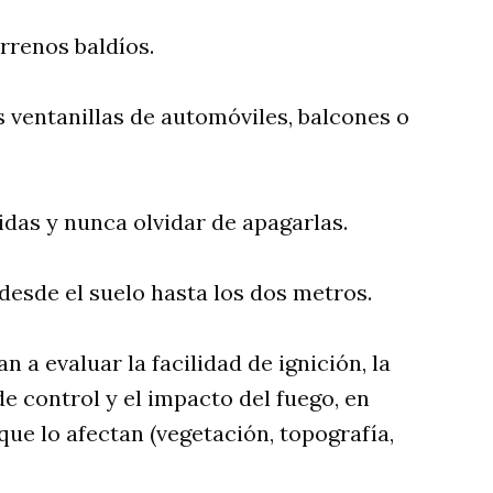
errenos baldíos.
as ventanillas de automóviles, balcones o
das y nunca olvidar de apagarlas.
 desde el suelo hasta los dos metros.
 a evaluar la facilidad de ignición, la
de control y el impacto del fuego, en
 que lo afectan (vegetación, topografía,