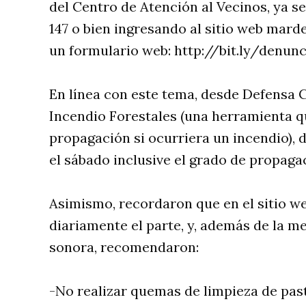
del Centro de Atención al Vecinos, ya se
147 o bien ingresando al sitio web mard
un formulario web: http://bit.ly/denun
En línea con este tema, desde Defensa Ci
Incendio Forestales (una herramienta qu
propagación si ocurriera un incendio), 
el sábado inclusive el grado de propaga
Asimismo, recordaron que en el sitio we
diariamente el parte, y, además de la m
sonora, recomendaron:
-No realizar quemas de limpieza de past