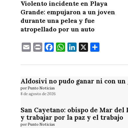
Violento incidente en Playa
Grande: empujaron a un joven
durante una pelea y fue
atropellado por un auto
Email
Print
Facebook
WhatsApp
LinkedIn
X
Compa
Aldosivi no pudo ganar ni con un
por Punto Noticias
8 de agosto de 2026
San Cayetano: obispo de Mar del Pl
y trabajar por la paz y el trabajo
por Punto Noticias