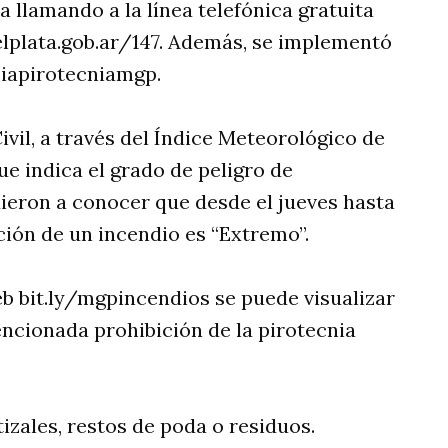
a llamando a la línea telefónica gratuita
elplata.gob.ar/147. Además, se implementó
ciapirotecniamgp.
vil, a través del Índice Meteorológico de
e indica el grado de peligro de
dieron a conocer que desde el jueves hasta
ción de un incendio es “Extremo”.
b bit.ly/mgpincendios se puede visualizar
encionada prohibición de la pirotecnia
izales, restos de poda o residuos.