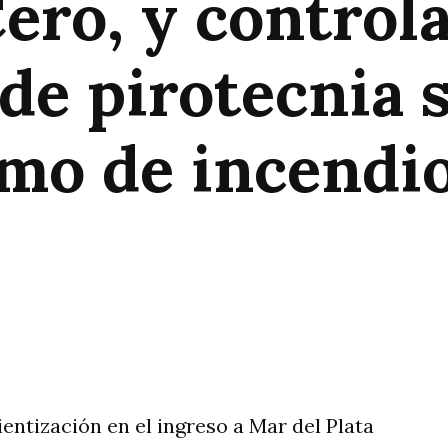
ero, y control
de pirotecnia 
emo de incendi
rtir
entización en el ingreso a Mar del Plata