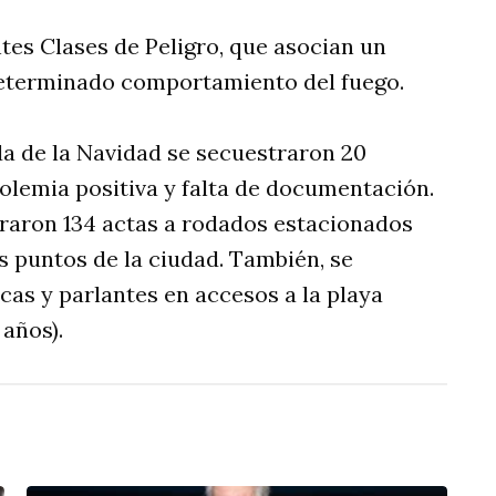
tes Clases de Peligro, que asocian un
determinado comportamiento del fuego.
a de la Navidad se secuestraron 20
holemia positiva y falta de documentación.
braron 134 actas a rodados estacionados
os puntos de la ciudad. También, se
cas y parlantes en accesos a la playa
 años).