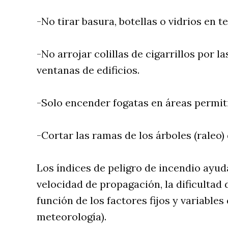
-No tirar basura, botellas o vidrios en t
-No arrojar colillas de cigarrillos por l
ventanas de edificios.
-Solo encender fogatas en áreas permiti
-Cortar las ramas de los árboles (raleo)
Los índices de peligro de incendio ayudan
velocidad de propagación, la dificultad 
función de los factores fijos y variables
meteorología).