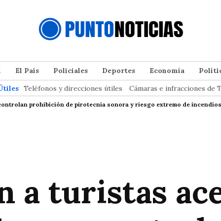
l
El País
Policiales
Deportes
Economía
Políti
Útiles
Teléfonos y direcciones útiles
Cámaras e infracciones de T
 controlan prohibición de pirotecnia sonora y riesgo extremo de incendio
 a turistas ac