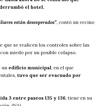
 derrumbó el hotel.
iliares están desesperados”
, contó un vecino
e que se realicen los controles sobre las
 con miedo por un posible colapso.
e un
edificio municipal
, en el que
ntales,
tuvo que ser evacuado por
ida 3 entre paseos 135 y 136
, tiene en su
ión. (NA)