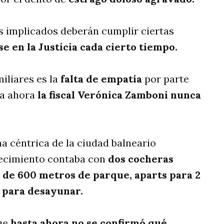
os implicados deberán cumplir ciertas
se en la Justicia cada cierto tiempo.
iliares es la
falta de empatía
por parte
ta ahora
la fiscal Verónica Zamboni nunca
na céntrica de la ciudad balneario
lecimiento contaba con
dos cocheras
s de 600 metros de parque, aparts para 2
t para desayunar.
que
hasta ahora no se confirmó qué