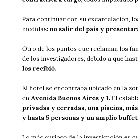
Para continuar con su excarcelación, l
medidas:
no salir del país y presentar
Otro de los puntos que reclaman los fam
de los investigadores, debido a que has
los recibió
.
El hotel se encontraba ubicado en la zo
en
Avenida Buenos Aires y 1.
El estab
privadas y cerradas, una piscina, má
y hasta 5 personas y un amplio buffe
Lo más curioso de la investigación es 