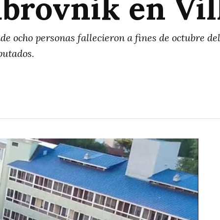
brovnik en Vil
de ocho personas fallecieron a fines de octubre de
putados.