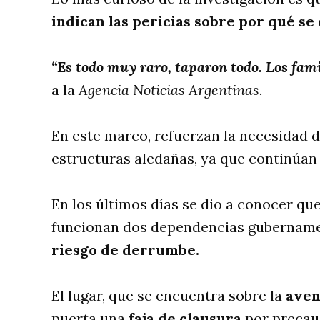
indican las pericias sobre por qué se
“Es todo muy raro, taparon todo. Los fam
a la
Agencia Noticias Argentinas.
En este marco, refuerzan la necesidad d
estructuras aledañas, ya que continúan
En los últimos días se dio a conocer qu
funcionan dos dependencias gubername
riesgo de derrumbe.
El lugar, que se encuentra sobre la
aven
puerta una
faja de clausura
por precauc