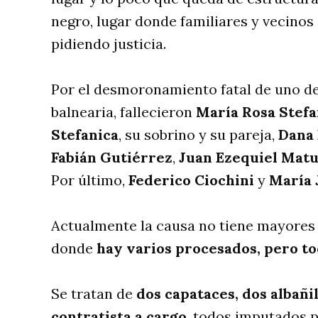
negro, lugar donde familiares y vecinos
pidiendo justicia.
Por el desmoronamiento fatal de uno de
balnearia, fallecieron
María Rosa Stefa
Stefanica
, su sobrino y su pareja,
Dana
Fabián Gutiérrez
,
Juan Ezequiel Mat
Por último,
Federico Ciochini
y
María 
Actualmente la causa no tiene mayores 
donde
hay varios procesados, pero to
Se tratan de
dos capataces, dos albañil
contratista a cargo
, todos imputados p