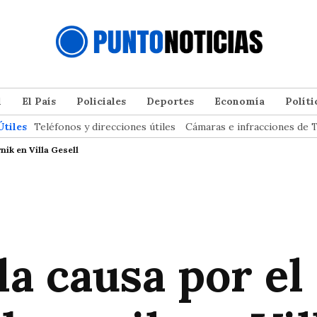
l
El País
Policiales
Deportes
Economía
Políti
Útiles
Teléfonos y direcciones útiles
Cámaras e infracciones de T
ik en Villa Gesell
la causa por e