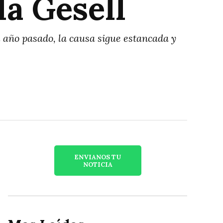
la Gesell
l año pasado, la causa sigue estancada y
ENVIANOS TU
NOTICIA