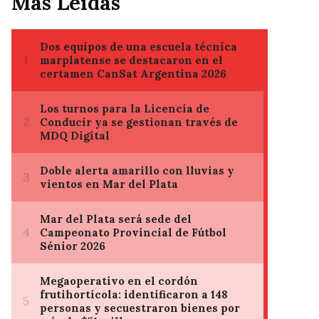
Mas Leídas