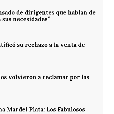
nsado de dirigentes que hablan de
e sus necesidades”
ificó su rechazo a la venta de
os volvieron a reclamar por las
na Mardel Plata: Los Fabulosos