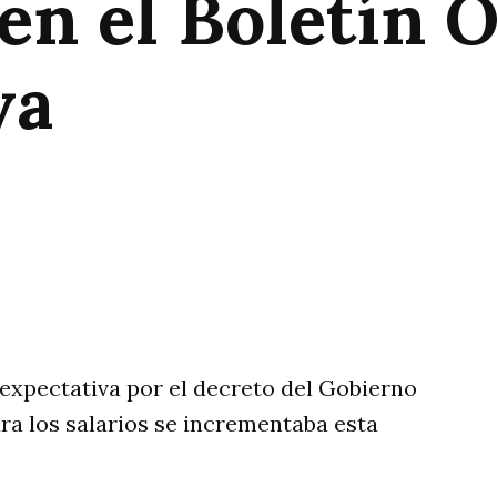
en el Boletín Of
va
rtir
a expectativa por el decreto del Gobierno
ra los salarios se incrementaba esta