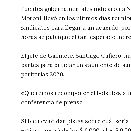
Fuentes gubernamentales indicaron a NA
Moroni, llevó en los últimos días reun
sindicatos para llegar a un acuerdo, po
horas se publique el tan esperado incre
El jefe de Gabinete, Santiago Cafiero, h
partes para brindar un «aumento de suma
paritarias 2020.
«Queremos recomponer el bolsillo», afi
conferencia de prensa.
Si bien evitó dar pistas sobre cuál sería
estima que irá de los $ 6.000 a los $ 9.00