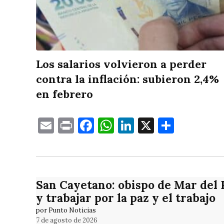
Los salarios volvieron a perder
contra la inflación: subieron 2,4%
en febrero
Email
Print
Facebook
WhatsApp
LinkedIn
X
Compa
San Cayetano: obispo de Mar del Pl
y trabajar por la paz y el trabajo
por Punto Noticias
7 de agosto de 2026