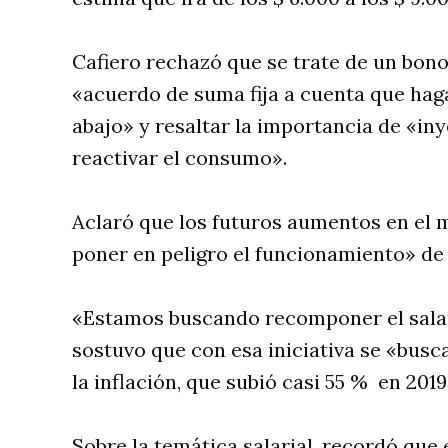
Cafiero rechazó que se trate de un bono
«acuerdo de suma fija a cuenta que haga
abajo» y resaltar la importancia de «in
reactivar el consumo».
Aclaró que los futuros aumentos en el 
poner en peligro el funcionamiento» de
«Estamos buscando recomponer el salari
sostuvo que con esa iniciativa se «busc
la inflación, que subió casi 55 % en 2019
Sobre la temática salarial, recordó que