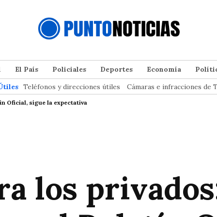
l
El País
Policiales
Deportes
Economía
Políti
Útiles
Teléfonos y direcciones útiles
Cámaras e infracciones de T
n Oficial, sigue la expectativa
a los privados: