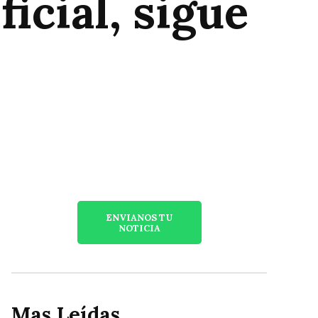
icial, sigue
ENVIANOS TU
NOTICIA
Mas Leídas