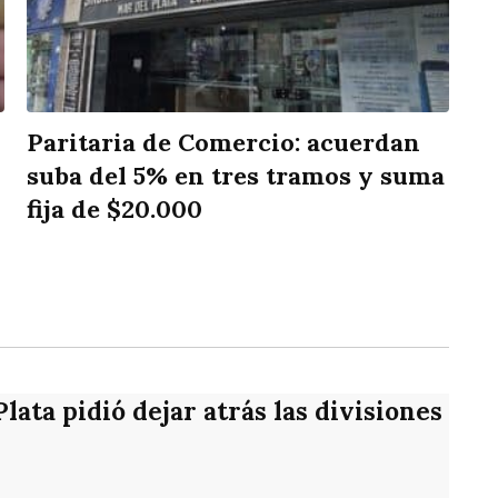
Paritaria de Comercio: acuerdan
suba del 5% en tres tramos y suma
fija de $20.000
rtir
ata pidió dejar atrás las divisiones