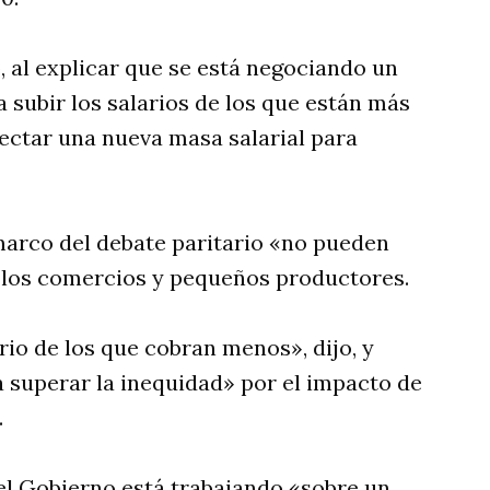
, al explicar que se está negociando un
 subir los salarios de los que están más
yectar una nueva masa salarial para
marco del debate paritario «no pueden
 los comercios y pequeños productores.
o de los que cobran menos», dijo, y
a superar la inequidad» por el impacto de
.
 el Gobierno está trabajando «sobre un