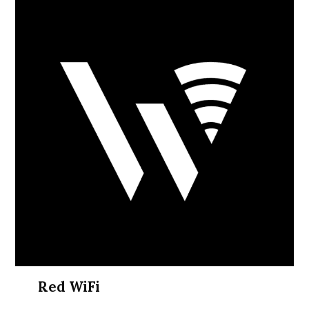
Red WiFi