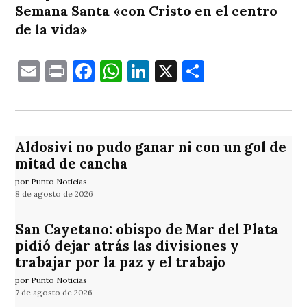
Semana Santa «con Cristo en el centro
de la vida»
Email
Print
Facebook
WhatsApp
LinkedIn
X
Comparti
Aldosivi no pudo ganar ni con un gol de
mitad de cancha
por Punto Noticias
8 de agosto de 2026
San Cayetano: obispo de Mar del Plata
pidió dejar atrás las divisiones y
trabajar por la paz y el trabajo
por Punto Noticias
7 de agosto de 2026