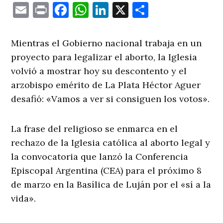
Email
Print
Facebook
WhatsApp
LinkedIn
X
Comparti
Mientras el Gobierno nacional trabaja en un
proyecto para legalizar el aborto, la Iglesia
volvió a mostrar hoy su descontento y el
arzobispo emérito de La Plata Héctor Aguer
desafió: «Vamos a ver si consiguen los votos».
La frase del religioso se enmarca en el
rechazo de la Iglesia católica al aborto legal y
la convocatoria que lanzó la Conferencia
Episcopal Argentina (CEA) para el próximo 8
de marzo en la Basílica de Luján por el «sí a la
vida».